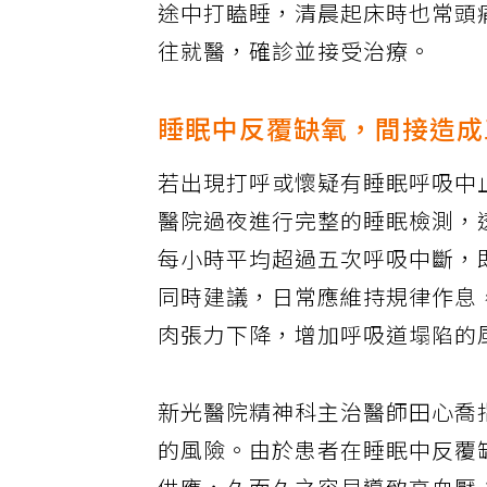
途中打瞌睡，清晨起床時也常頭
往就醫，確診並接受治療。
睡眠中反覆缺氧，間接造成
若出現打呼或懷疑有睡眠呼吸中
醫院過夜進行完整的睡眠檢測，
每小時平均超過五次呼吸中斷，
同時建議，日常應維持規律作息
肉張力下降，增加呼吸道塌陷的
新光醫院精神科主治醫師田心喬
的風險。由於患者在睡眠中反覆