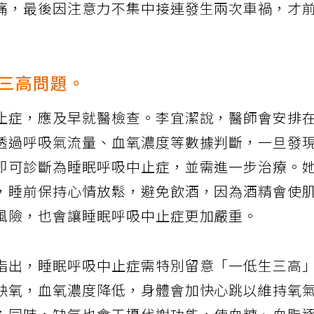
痛，最後因注意力不集中接連發生兩次車禍，才
三高問題。
止症，應及早就醫檢查。李宜潔說，醫師會安排
透過呼吸氣流量、血氧濃度等數據判斷，一旦發
即可診斷為睡眠呼吸中止症，並需進一步治療。
，睡前保持心情放鬆，避免飲酒，因為酒精會使
風險，也會讓睡眠呼吸中止症更加嚴重。
指出，睡眠呼吸中止症需特別留意「一低生三高
缺氧，血氧濃度降低，身體會加快心跳以維持氧