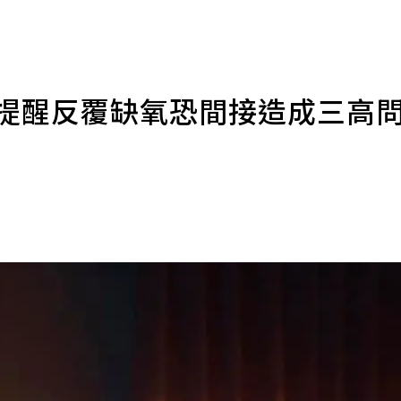
醫提醒反覆缺氧恐間接造成三高