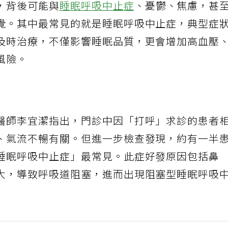
，背後可能與
睡眠呼吸中止症
、憂鬱、焦慮，甚
覺。其中最常見的就是睡眠呼吸中止症，典型症
及時治療，不僅影響睡眠品質，更會增加高血壓
風險。
醫師李宜潔指出，門診中因「打呼」求診的患者
、氣流不暢有關。但進一步檢查發現，約有一半
睡眠呼吸中止症」最常見。此症好發原因包括鼻
大，導致呼吸道阻塞，進而出現阻塞型睡眠呼吸