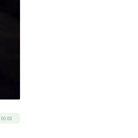
/
00:00