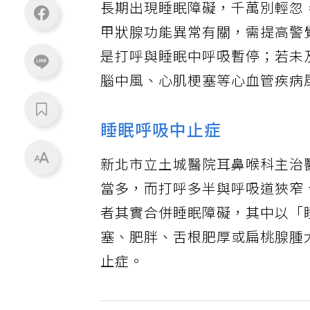
長期出現睡眠障礙，千萬別輕忽
甲狀腺功能異常有關，需提高警
是打呼與睡眠中呼吸暫停；若未
腦中風、心肌梗塞等心血管疾病
睡眠呼吸中止症
新北市立土城醫院耳鼻喉科主治
當多，而打呼多半與呼吸道狹窄
者其實合併睡眠障礙，其中以「
塞、肥胖、舌根肥厚或扁桃腺腫
止症。