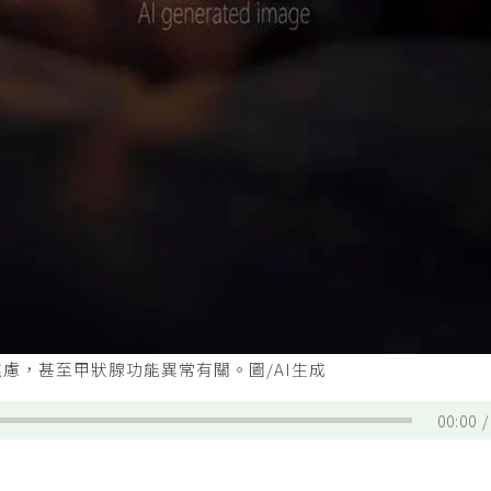
慮，甚至甲狀腺功能異常有關。圖/AI生成
00:00