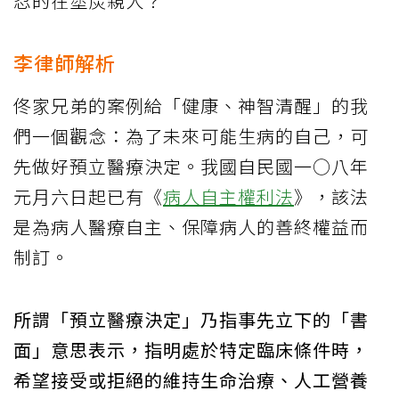
忍的在塗炭親人？
李律師解析
佟家兄弟的案例給「健康、神智清醒」的我
們一個觀念：為了未來可能生病的自己，可
先做好預立醫療決定。我國自民國一○八年
元月六日起已有《
病人自主權利法
》，該法
是為病人醫療自主、保障病人的善終權益而
制訂。
所謂「預立醫療決定」乃指事先立下的「書
面」意思表示，指明處於特定臨床條件時，
希望接受或拒絕的維持生命治療、人工營養