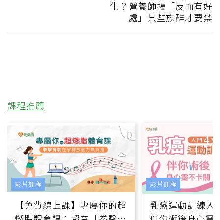
化？營養師揭「反而有好
處」某些族群才要禁
課程推薦
影片課程
影片課程
【免費線上課】專屬你的超
乳癌運動訓練入門
燃脂體育課：超夯「拳擊有
伴你術後身心靈