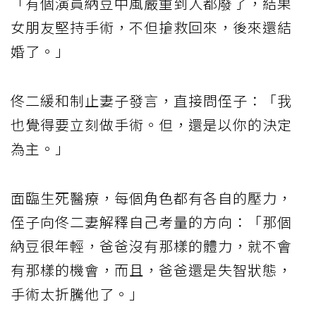
「有個演員納豆中風嚴重到人都廢了，結果
女朋友堅持手術，不但搶救回來，後來還結
婚了。」
佟二緩和制止妻子發言，直接問侄子：「我
也覺得要立刻做手術。但，還是以你的決定
為主。」
面臨生死醫療，每個角色都有各自的壓力，
侄子向佟二妻解釋自己考量的方向：「那個
納豆很年輕，爸爸沒有那樣的體力，就不會
有那樣的機會，而且，爸爸還是失智狀態，
手術太折騰他了。」