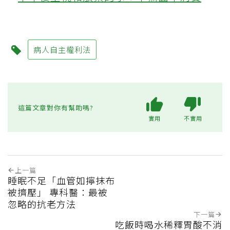
病人自主權利法
這篇文章對你有幫助嗎?
實用
不實用
上一篇
睡眠不足「血管如擰抹布
被擠壓」 專科醫：最被
忽略的抗老方法
下一篇
吃飯時喝水稀釋胃酸不消