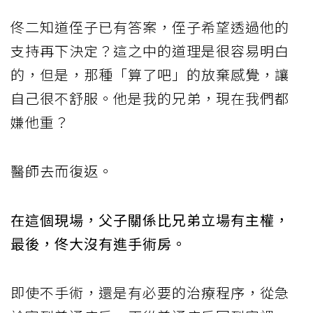
佟二知道侄子已有答案，侄子希望透過他的
支持再下決定？這之中的道理是很容易明白
的，但是，那種「算了吧」的放棄感覺，讓
自己很不舒服。他是我的兄弟，現在我們都
嫌他重？
醫師去而復返。
在這個現場，父子關係比兄弟立場有主權，
最後，佟大沒有進手術房。
即使不手術，還是有必要的治療程序，從急