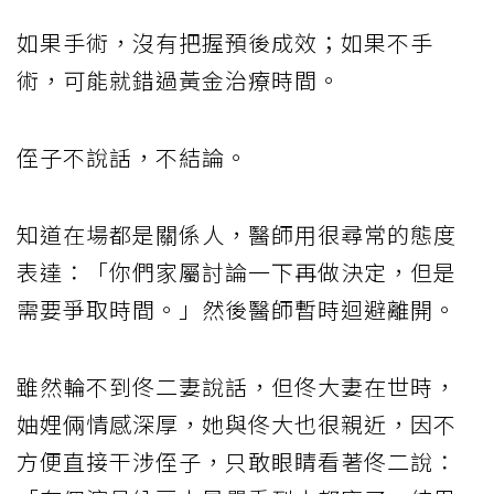
如果手術，沒有把握預後成效；如果不手
術，可能就錯過黃金治療時間。
侄子不說話，不結論。
知道在場都是關係人，醫師用很尋常的態度
表達：「你們家屬討論一下再做決定，但是
需要爭取時間。」然後醫師暫時迴避離開。
雖然輪不到佟二妻說話，但佟大妻在世時，
妯娌倆情感深厚，她與佟大也很親近，因不
方便直接干涉侄子，只敢眼睛看著佟二說：