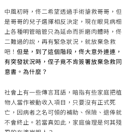
中風初時，佟二希望透過手術搶救哥哥，但
是哥哥的兒子選擇相反決定，現在眼見病榻
上各種明管暗管只為延命而折磨肉體時，佟
二難過的說，再有緊急狀況，就放棄急救
吧！
但是，到了這個階段，佟大意外連連，
有突發狀況時，侄子竟不肯簽署放棄急救同
意書。為什麼？
社會上有一些傳言耳語，暗指有些家庭把植
物人當作被動收入項目，只要沒有正式死
亡，因病者之名可領的補助、保險、退俸就
不會終止。若當真如此，家庭倫理是何其殘