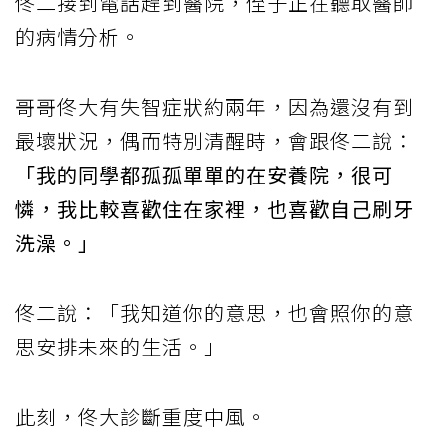
佟二接到電話趕到醫院，侄子正在聽取醫師
的病情分析。
哥哥佟大有失智症狀約兩年，因為還沒有到
最壞狀況，偶而特別清醒時，會跟佟二說：
「我的同學都孤孤單單的在安養院，很可
憐，我比較喜歡住在家裡，也喜歡自己刷牙
洗澡。」
佟二說：「我知道你的意思，也會照你的意
思安排未來的生活。」
此刻，佟大診斷重度中風。