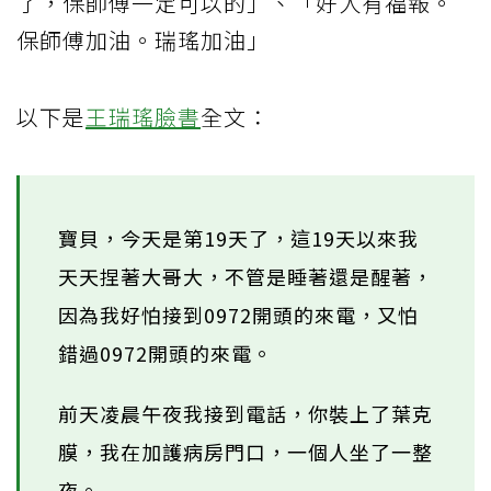
了，保師傅一定可以的」、「好人有福報。
保師傅加油。瑞瑤加油」
以下是
王瑞瑤臉書
全文：
寶貝，今天是第19天了，這19天以來我
天天捏著大哥大，不管是睡著還是醒著，
因為我好怕接到0972開頭的來電，又怕
錯過0972開頭的來電。
前天凌晨午夜我接到電話，你裝上了葉克
膜，我在加護病房門口，一個人坐了一整
夜。