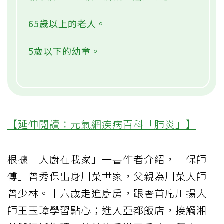
65歲以上的老人。
5歲以下的幼童。
【延伸閱讀：元氣網疾病百科「肺炎」】
根據「大廚在我家」一書作者介紹，「保師
傅」曾秀保出身川菜世家，父親為川菜大師
曾少林。十六歲走進廚房，跟著首席川揚大
師王玉璋學習點心；進入亞都飯店，接觸湘