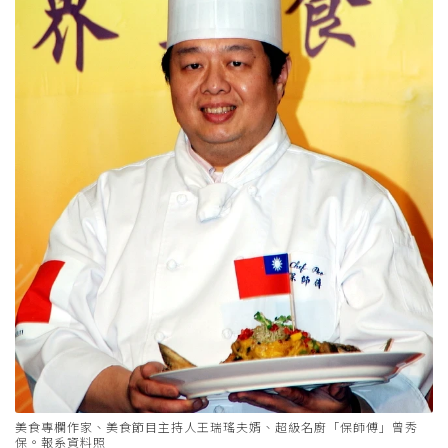
美食專欄作家、美食節目主持人王瑞瑤夫婿、超級名廚「保師傅」曾秀
保。報系資料照