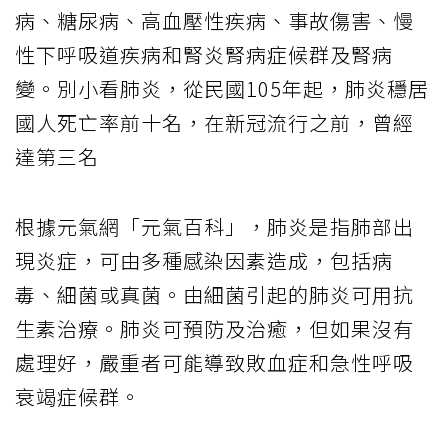
病、糖尿病、高血壓性疾病、事故傷害、慢
性下呼吸道疾病和腎炎腎病症候群及腎病
變。別小看肺炎，從民國105年起，肺炎穩居
國人死亡率前十名，在新冠流行之前，曾經
達第三名
根據元氣網「元氣百科」，肺炎是指肺部出
現炎症，可由多種感染因素造成，包括病
毒、細菌或真菌。由細菌引起的肺炎可用抗
生素治療。肺炎可預防及治癒，但如果沒有
處理好，嚴重者可能導致敗血症和急性呼吸
衰竭症候群。