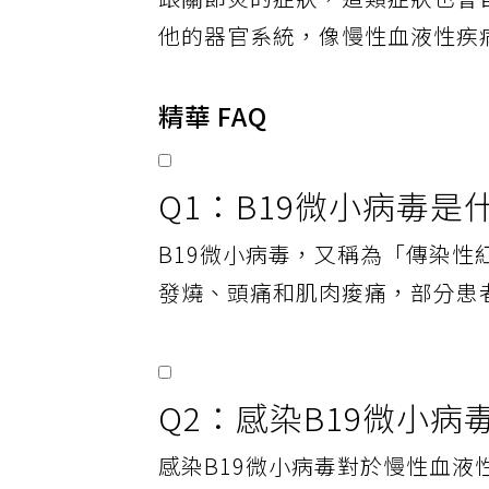
跟關節炎的症狀，這類症狀也會
他的器官系統，像慢性血液性疾
精華 FAQ
Q1：B19微小病毒是
B19微小病毒，又稱為「傳染
發燒、頭痛和肌肉痠痛，部分患
Q2：感染B19微小
感染B19微小病毒對於慢性血