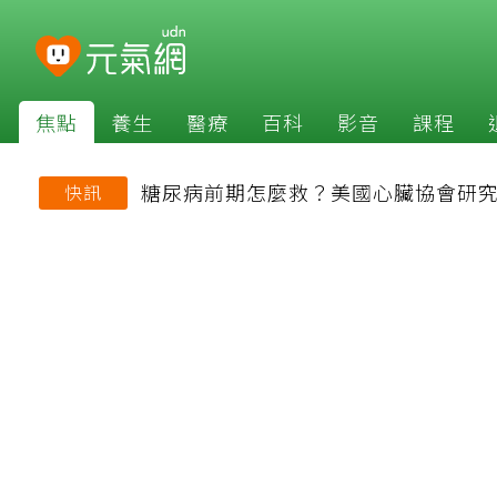
焦點
養生
醫療
百科
影音
課程
糖尿病前期怎麼救？美國心臟協會研究
快訊