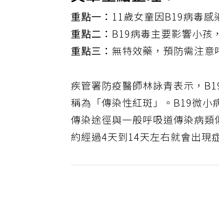
重點一：
11歲女童因B19病毒
重點二：
B19病毒主要影響小孩
重點三：
無特效藥，預防需注意
疾管署防疫醫師林詠青表示，B
稱為「傳染性紅斑」。B19微
傳染途徑與一般呼吸道傳染病類
約經過4天到14天左右就會出