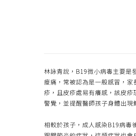
林詠青說，B19微小病毒主要
痠痛，常被認為是一般感冒，家
疹，且皮疹處易有癢感，該皮疹
警覺，並提醒醫師孩子身體出現
相較於孩子，成人感染B19病