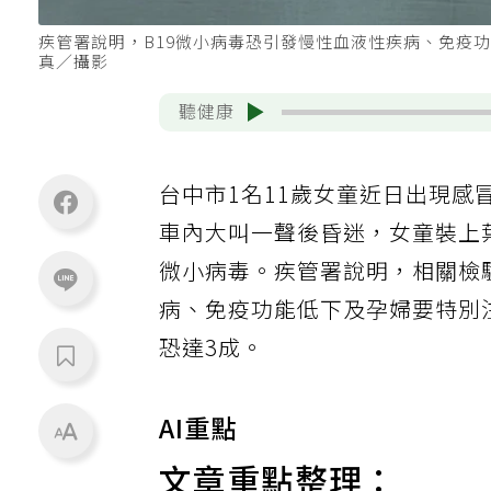
疾管署說明，B19微小病毒恐引發慢性血液性疾病、免疫
真／攝影
聽健康
台中市1名11歲女童近日出現感
車內大叫一聲後昏迷，女童裝上
微小病毒。疾管署說明，相關檢
病、免疫功能低下及孕婦要特別
恐達3成。
AI重點
文章重點整理：