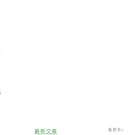
肉
高
痛
看更多
最新文章