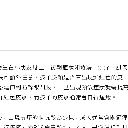
是發生在小朋友身上，初期症狀如發燒、頭痛、肌
長可額外注意，孩子臉頰是否有出現鮮紅色的皮
恐延伸到軀幹跟四肢，一旦出現類似症狀就需提
鮮紅色皮疹，而孩子的皮疹通常會自行痊癒。
毒後，出現皮疹的狀況較為少見，成人通常會關節