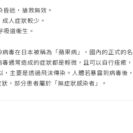
感染昏迷，搶救無效。
，成人症狀較少。
呼吸道衛生。
19病毒在日本被稱為「蘋果病」，國內的正式的
小病毒通常造成的症狀都是輕微，且可以自行痊癒
似，主要是透過飛沫傳染。人體若暴露到病毒後
現症狀，部分患者屬於「無症狀感染者」。