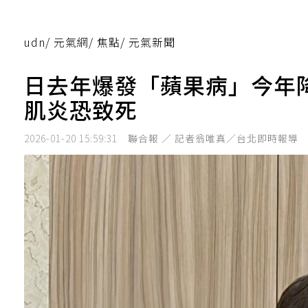
udn
/
元氣網
/
焦點
/
元氣新聞
日去年爆發「蘋果病」今年降溫
肌炎恐致死
2026-01-20 15:59:31
聯合報 ／ 記者翁唯真／台北即時報導