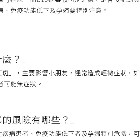
自行痊癒。而B19病毒較特別之處，是會侵犯到
病、免疫功能低下及孕婦要特別注意。
什麼？
性紅斑」，主要影響小朋友，通常造成輕微症狀，
者可能無症狀。
病毒的風險有哪些？
液性疾病患者、免疫功能低下者及孕婦特別危險，