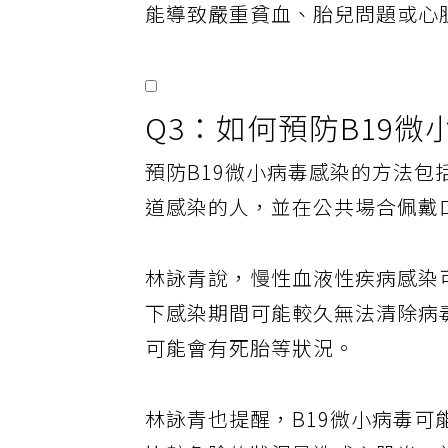
能導致嚴重貧血、胎兒問題或心
Q3：如何預防B19
預防B19微小病毒感染的方法
道感染的人，並在公共場合佩戴
林詠青說，慢性血液性疾病感染
下感染期間可能較久無法清除病
可能會有死胎等狀況。
林詠青也提醒，B19微小病毒