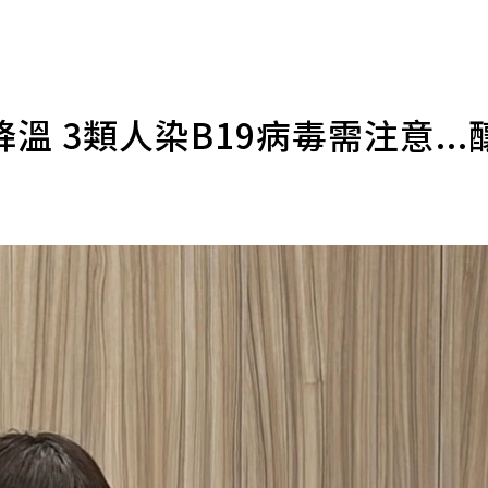
 3類人染B19病毒需注意...