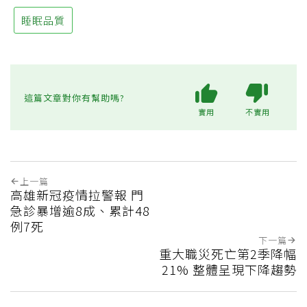
睡眠品質
這篇文章對你有幫助嗎?
實用
不實用
上一篇
高雄新冠疫情拉警報 門
急診暴增逾8成、累計48
例7死
下一篇
重大職災死亡第2季降幅
21% 整體呈現下降趨勢