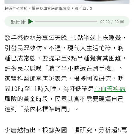
超過午夜才睡，罹患心血管疾病風險高。圖／123RF
聽健康
00:00
/
00:00
歌手蔡依林分享每天晚上9點半就上床睡覺，
引發民眾效仿。不過，現代人生活忙碌，晚
睡已成常態，要提早至9點半睡覺有其困難，
許多民眾感嘆「躺了半小時還在滑手機」。
家醫科醫師李唐越表示，根據國際研究，晚
間10時至11時入睡，為降低罹患
心血管疾病
風險的黃金時段，民眾其實不需要硬逼自己
達到「蔡依林標準時間」。
李唐越指出，根據英國一項研究，分析超8萬