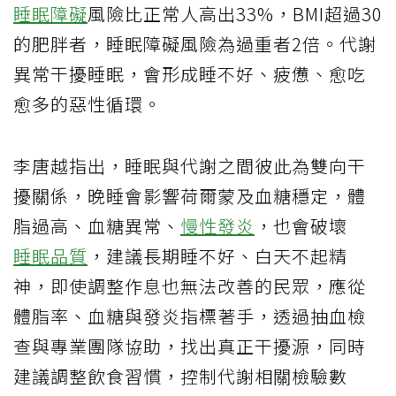
睡眠障礙
風險比正常人高出33%，BMI超過30
的肥胖者，睡眠障礙風險為過重者2倍。代謝
異常干擾睡眠，會形成睡不好、疲憊、愈吃
愈多的惡性循環。
李唐越指出，睡眠與代謝之間彼此為雙向干
擾關係，晚睡會影響荷爾蒙及血糖穩定，體
脂過高、血糖異常、
慢性發炎
，也會破壞
睡眠品質
，建議長期睡不好、白天不起精
神，即使調整作息也無法改善的民眾，應從
體脂率、血糖與發炎指標著手，透過抽血檢
查與專業團隊協助，找出真正干擾源，同時
建議調整飲食習慣，控制代謝相關檢驗數