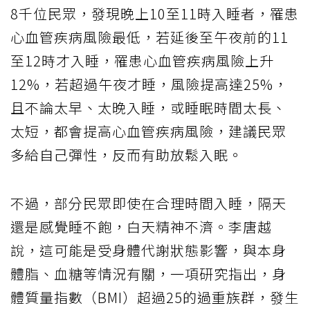
8千位民眾，發現晚上10至11時入睡者，罹患
心血管疾病風險最低，若延後至午夜前的11
至12時才入睡，罹患心血管疾病風險上升
12%，若超過午夜才睡，風險提高達25%，
且不論太早、太晚入睡，或睡眠時間太長、
太短，都會提高心血管疾病風險，建議民眾
多給自己彈性，反而有助放鬆入眠。
不過，部分民眾即使在合理時間入睡，隔天
還是感覺睡不飽，白天精神不濟。李唐越
說，這可能是受身體代謝狀態影響，與本身
體脂、血糖等情況有關，一項研究指出，身
體質量指數（BMI）超過25的過重族群，發生