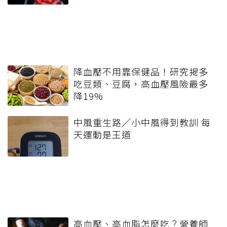
降血壓不用靠保健品！研究揭多
吃豆類、豆腐，高血壓風險最多
降19%
中風重生路╱小中風得到教訓 每
天運動是王道
高血壓、高血脂怎麼吃？營養師