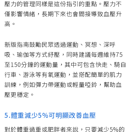
壓力的管理同樣是這份指引的重點。壓力不
僅影響情緒，長期下來也會間接導致血壓升
高。
新版指南鼓勵民眾透過運動、冥想、深呼
吸、瑜伽等方式紓壓，同時建議每週維持75
至150分鐘的運動量，其中可包含快走、騎自
行車、游泳等有氧運動，並搭配簡單的肌力
訓練，例如彈力帶運動或輕量啞鈴，幫助血
壓更穩定。
5.體重減少5%可明顯改善血壓
對於體重過重或肥胖者來說，只要減少5%的