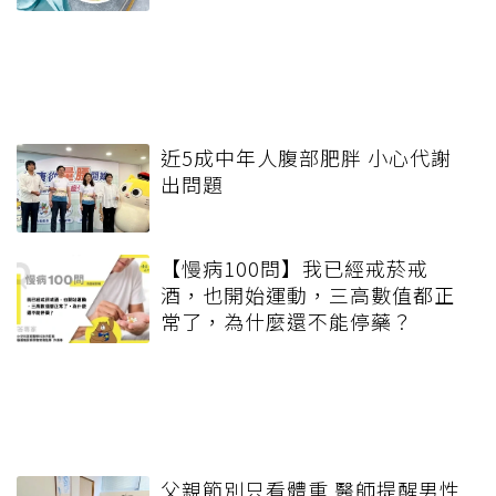
近5成中年人腹部肥胖 小心代謝
出問題
【慢病100問】我已經戒菸戒
酒，也開始運動，三高數值都正
常了，為什麼還不能停藥？
父親節別只看體重 醫師提醒男性