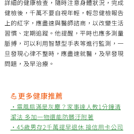
詳細的健康檢查，隨時注意身體狀況，完成
健檢後，千萬不要自視年輕，輕忽健檢報告
上的紅字，應盡速與醫師諮商，以改變生活
習慣、定期追蹤。他提醒，平時也應多測量
脈搏，可以利用智慧型手表等進行監測，一
旦發現心律不整時，應盡速就醫，及早發現
問題，及早治療。
💪更多健康推薦
‧電風扇滿是灰塵？家事達人教1分鐘清
潔法 多加一物還能防髒汙附著
‧45歲男存2千萬提早退休 接信用卡公司