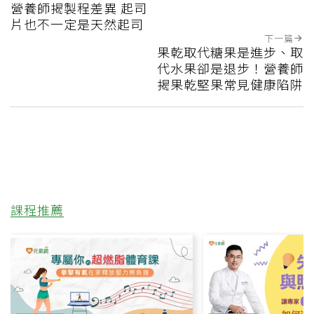
營養師揭製程差異 起司
片也不一定是天然起司
下一篇
果乾取代糖果是進步、取
代水果卻是退步！營養師
揭果乾堅果常見健康陷阱
課程推薦