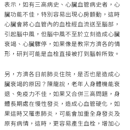
表示，如有三高病史、心臟血管病史者，心
臟功能不佳，特別容易出現心房顫動，這時
心臟會將心血管內的血栓經血流送至腦部，
引起腦中風，但腦中風不至於立刻造成心臟
衰竭、心臟驟停，如果像是教宗方濟各的情
形，研判可能是血栓直接被打到腦幹所致。
另，方濟各日前肺炎住院，是否也是造成心
臟衰竭的原因？陳龍說，老年人身體機能衰
退、免疫力不佳，如果又合併三高問題，身
體長期處在慢性發炎，造成心血管硬化，如
果這時又罹患肺炎，可能會加重全身發炎及
原有病情，這時，更容易產生血栓，增加心