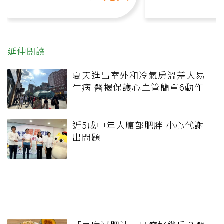
延伸閱讀
夏天進出室外和冷氣房溫差大易
生病 醫揭保護心血管簡單6動作
近5成中年人腹部肥胖 小心代謝
出問題