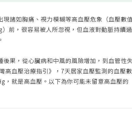
出現諸如胸痛、視力模糊等高血壓危象（血壓數
mmHg）前，很容易被人所忽視，但血液對動脈持續
。
種後果，從心臟病和中風的風險增加，到血管性
台灣高血壓治療指引》，7天居家血壓監測的血壓
mmHg，就是高血壓。以下為你可能未留意高血壓的