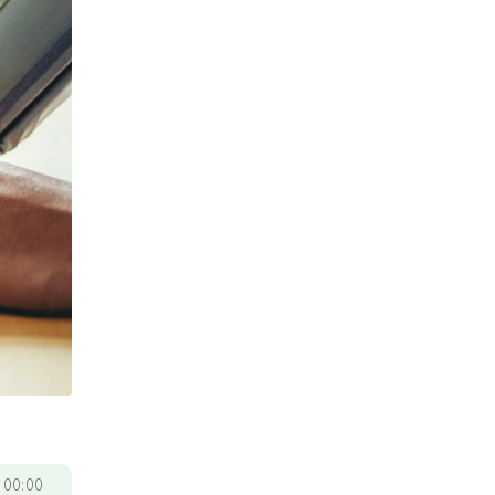
/
00:00