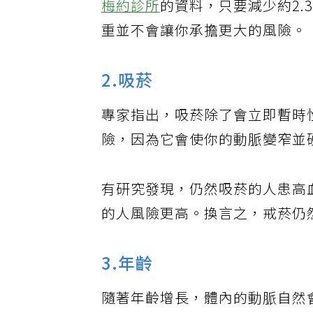
梅約診所
的資料，只要減少約2.
重並不會讓你承擔更大的風險。
2.吸菸
專家指出，吸菸除了會立即暫時
險，因為它會使你的動脈變窄並
有研究發現，仍然吸菸的人患高
的人風險更高。換言之，戒菸仍
3.年齡
隨著年齡增長，體內的動脈自然