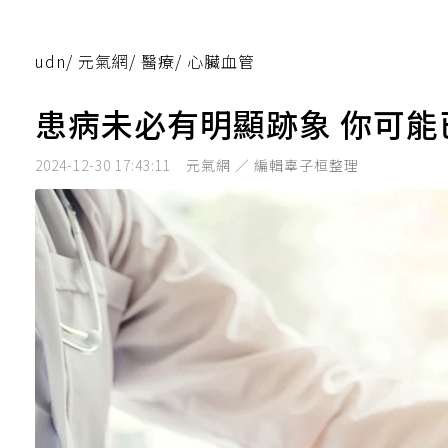
udn
/
元氣網
/
醫療
/
心臟血管
患病未必有明顯跡象 你可
2024-12-30 17:43:11
元氣網 ／ 編輯辜子桓整理