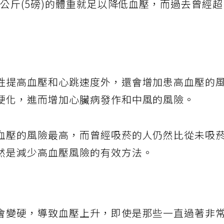
3公斤(5磅)的體重就足以降低血壓，而過去曾經
性提高血壓和心跳速度外，還會增加患高血壓的
硬化，進而增加心臟病發作和中風的風險。
血壓的風險最高，而曾經吸菸的人仍然比從未吸
然是減少高血壓風險的有效方法。
會變硬，導致血壓上升，即使是那些一直過著非