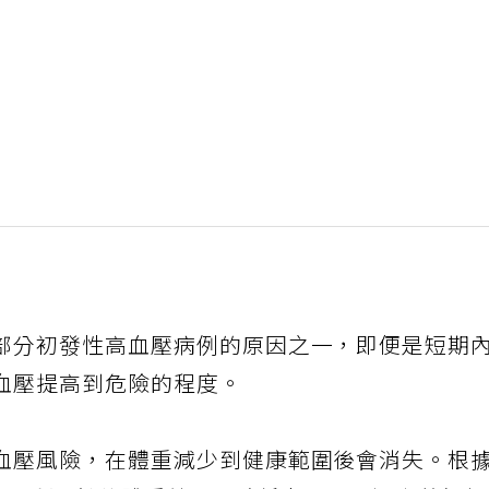
部分初發性高血壓病例的原因之一，即便是短期
血壓提高到危險的程度。
血壓風險，在體重減少到健康範圍後會消失。根