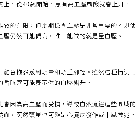
實上，從40歲開始，患有高血壓風險就會上升。
能做的有限，但定期檢查血壓是非常重要的。即
血壓仍然可能偏高，唯一能做的就是量血壓。
可能會抱怨感到頭暈和頭重腳輕。雖然這種情況
的昏眩感可能表示你的血壓飆升。
能會因為高血壓而受損，導致血液流經這些區域
然而，突然頭暈也可能是心臟病發作或中風徵兆