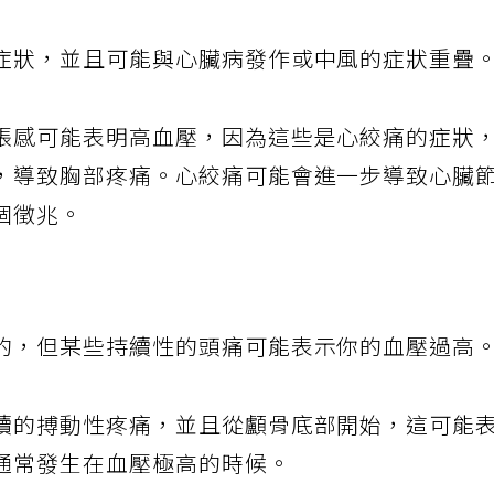
症狀，並且可能與心臟病發作或中風的症狀重疊
張感可能表明高血壓，因為這些是心絞痛的症狀
，導致胸部疼痛。心絞痛可能會進一步導致心臟
個徵兆。
的，但某些持續性的頭痛可能表示你的血壓過高
續的搏動性疼痛，並且從顱骨底部開始，這可能
通常發生在血壓極高的時候。