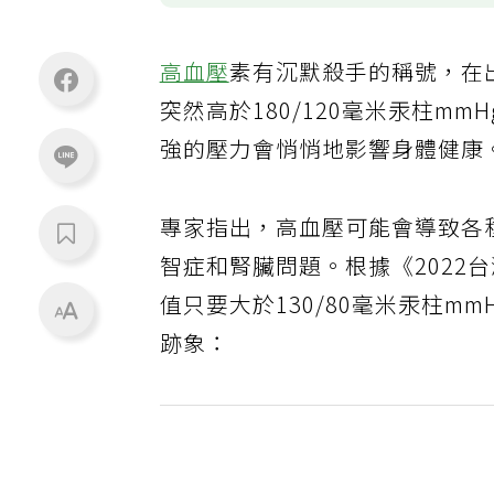
高血壓
素有沉默殺手的稱號，在
突然高於180/120毫米汞柱
強的壓力會悄悄地影響身體健康
專家指出，高血壓可能會導致各
智症和腎臟問題。根據《2022
值只要大於130/80毫米汞柱
跡象：