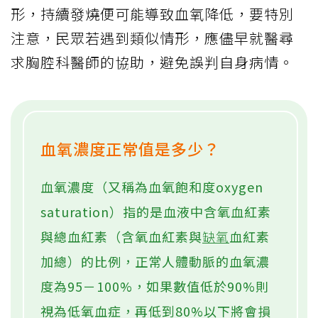
形，持續發燒便可能導致血氧降低，要特別
注意，民眾若遇到類似情形，應儘早就醫尋
求胸腔科醫師的協助，避免誤判自身病情。
血氧濃度正常值是多少？
血氧濃度（又稱為血氧飽和度oxygen
saturation）指的是血液中含氧血紅素
與總血紅素（含氧血紅素與
缺氧
血紅素
加總）的比例，正常人體動脈的血氧濃
度為95－100%，如果數值低於90%則
視為低氧血症，再低到80%以下將會損