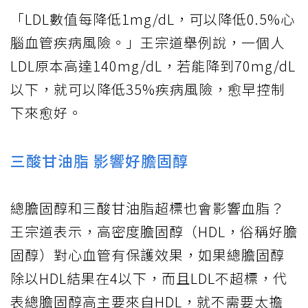
「LDL數值每降低1mg/dL，可以降低0.5%心
腦血管疾病風險。」王宗道舉例說，一個人
LDL原本高達140mg/dL，若能降到70mg/dL
以下，就可以降低35%疾病風險，愈早控制
下來愈好。
三酸甘油脂 影響好膽固醇
總膽固醇和三酸甘油脂超標也會影響血脂？
王宗道表示，高密度膽固醇（HDL，俗稱好膽
固醇）對心血管有保護效果，如果總膽固醇
除以HDL結果在4以下，而且LDL不超標，代
表總膽固醇高主要來自HDL，就不需要太擔