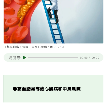
打擊高血脂，遠離中風及心臟病。圖／123RF
聽健康
00:00
/
00:00
●高血脂易導致心臟病和中風風險