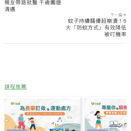
親友帶路就醫 千歲團遊
清邁
下一篇
蚊子持續騷擾超崩潰！6
大「防蚊方式」有效降低
被叮機率
課程推薦