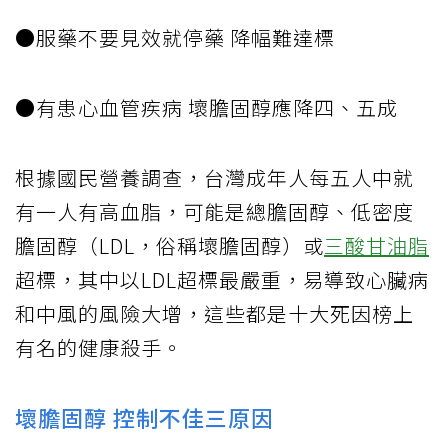
●服藥不要見效就停藥 降幅難達標
●有患心血管疾病 壞膽固醇應降四、五成
根據國民營養調查，台灣成年人每五人中就
有一人有高血脂，可能是總膽固醇、低密度
膽固醇（LDL，俗稱壞膽固醇）或
三酸甘油脂
超標，其中以LDL超標最嚴重，易導致心臟病
和中風的風險大增，這些都是十大死因榜上
有名的健康殺手。
壞膽固醇 控制不佳三原因