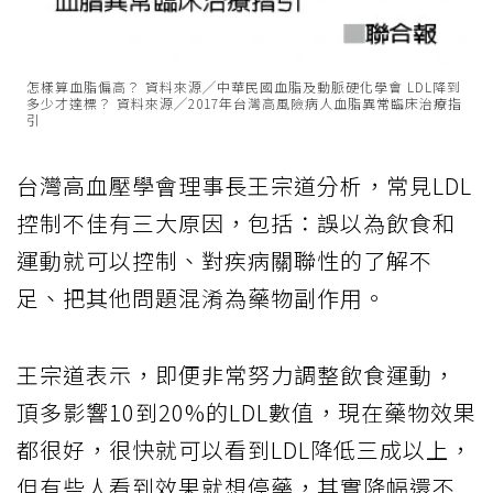
怎樣算血脂偏高？ 資料來源╱中華民國血脂及動脈硬化學會 LDL降到
多少才達標？ 資料來源╱2017年台灣高風險病人血脂異常臨床治療指
引
台灣高血壓學會理事長王宗道分析，常見LDL
控制不佳有三大原因，包括：誤以為飲食和
運動就可以控制、對疾病關聯性的了解不
足、把其他問題混淆為藥物副作用。
王宗道表示，即便非常努力調整飲食運動，
頂多影響10到20%的LDL數值，現在藥物效果
都很好，很快就可以看到LDL降低三成以上，
但有些人看到效果就想停藥，其實降幅還不