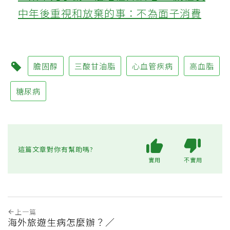
中年後重視和放棄的事：不為面子消費
膽固醇
三酸甘油脂
心血管疾病
高血脂
糖尿病
這篇文章對你有幫助嗎?
實用
不實用
上一篇
海外旅遊生病怎麼辦？／