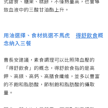
式甜食、糖果、糕餅，不僅熱量高，也會導
致血液中的三酸甘油酯上升。
用油選擇、食材挑選不馬虎
得舒飲食
概
念納入三餐
曹長安建議，素食調理可以比照降血壓的
「得舒飲食」的概念，得舒飲食指的是高
鉀、高鎂、高鈣、高膳食纖維，並多以豐富
的不飽和脂肪酸，節制飽和脂肪酸的攝取
量。