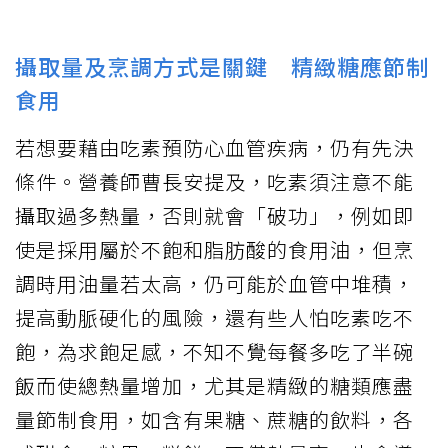
攝取量及烹調方式是關鍵 精緻糖應節制
食用
若想要藉由吃素預防心血管疾病，仍有先決
條件。營養師曹長安提及，吃素須注意不能
攝取過多熱量，否則就會「破功」，例如即
使是採用屬於不飽和脂肪酸的食用油，但烹
調時用油量若太高，仍可能於血管中堆積，
提高動脈硬化的風險，還有些人怕吃素吃不
飽，為求飽足感，不知不覺每餐多吃了半碗
飯而使總熱量增加，尤其是精緻的糖類應盡
量節制食用，如含有果糖、蔗糖的飲料，各