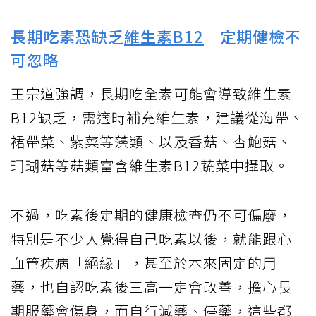
長期吃素恐缺乏
維生素B12
定期健檢不
可忽略
王宗道強調，長期吃全素可能會導致維生素
B12缺乏，需適時補充維生素，建議從海帶、
裙帶菜、紫菜等藻類、以及香菇、杏鮑菇、
珊瑚菇等菇類富含維生素B12蔬菜中攝取。
不過，吃素後定期的健康檢查仍不可偏廢，
特別是不少人覺得自己吃素以後，就能跟心
血管疾病「絕緣」，甚至於本來固定的用
藥，也自認吃素後三高一定會改善，擔心長
期服藥會傷身，而自行減藥、停藥，這些都