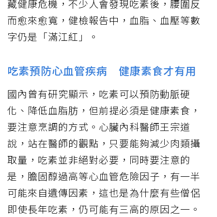
藏健康危機，不少人會發現吃素後，腰圍反
而愈來愈寬，健檢報告中，血脂、血壓等數
字仍是「滿江紅」。
吃素預防心血管疾病 健康素食才有用
國內曾有研究顯示，吃素可以預防動脈硬
化、降低血脂肪，但前提必須是健康素食，
要注意烹調的方式。心臟內科醫師王宗道
說，站在醫師的觀點，只要能夠減少肉類攝
取量，吃素並非絕對必要，同時要注意的
是，膽固醇過高等心血管危險因子，有一半
可能來自遺傳因素，這也是為什麼有些僧侶
即使長年吃素，仍可能有三高的原因之一。