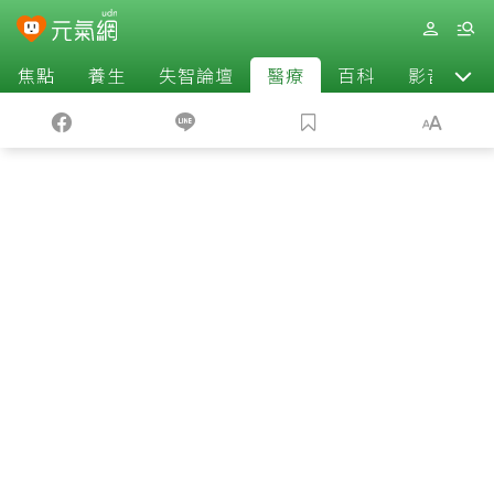
焦點
養生
失智論壇
醫療
百科
影音