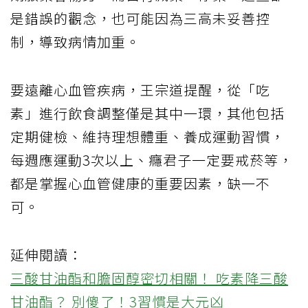
是錯誤的觀念，也可能因為三高未妥善控
制，導致病情加重。
要遠離心血管疾病，王宗道提醒，從「吃
素」進行飲食調整僅是其中一環，其他包括
定期健檢、維持理想體重、養成運動習慣，
每週應運動3次以上、癮君子一定要戒菸等，
都是掌握心血管健康的重要因素，缺一不
可。
延伸閱讀：
三酸甘油酯和膽固醇密切相關！ 吃素降三酸
甘油酯？ 別傻了！3習慣是大元凶