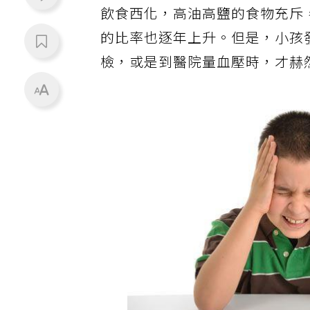
飲食西化，高油高鹽的食物充斥
的比率也逐年上升。但是，小孩
檢，或是到醫院量血壓時，才赫