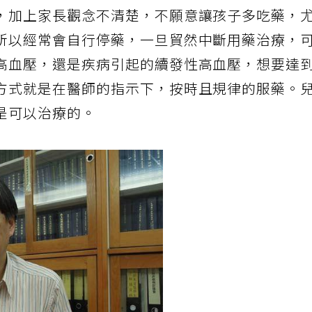
，加上家長觀念不清楚，不願意讓孩子多吃藥，
所以經常會自行停藥，一旦貿然中斷用藥治療，
高血壓，還是疾病引起的續發性高血壓，想要達
方式就是在醫師的指示下，按時且規律的服藥。
是可以治療的。