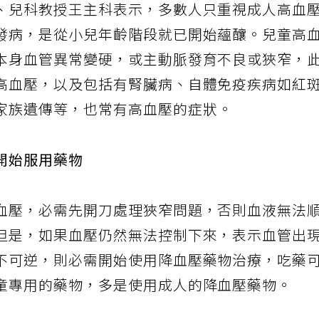
、兒科教授王主科表示，多數人只重視成人高血
發病，是從小兒年齡階段就已開始蘊釀。兒童高
本身血管異常變硬，或主動脈發育不良或狹窄，
高血壓，以及包括有腎臟病、自體免疫疾病如紅
家族遺傳等，也常有高血壓的症狀。
開始服用藥物
血壓，必需先開刀處理狹窄問題，否則血液無法
但是，如果血壓仍然無法控制下來，表示血管出
不可逆，則必需開始使用降血壓藥物治療，吃藥
童專用的藥物，多是使用成人的降血壓藥物。