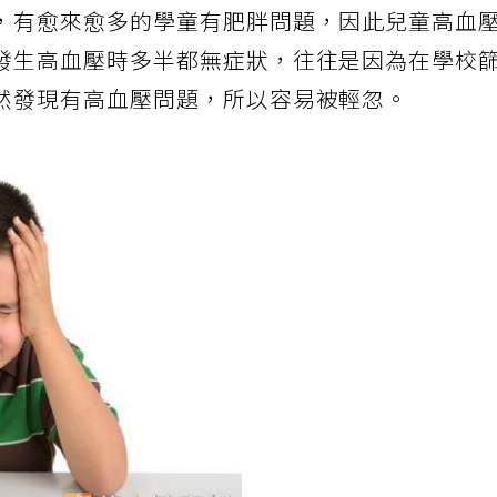
，有愈來愈多的學童有肥胖問題，因此兒童高血
發生高血壓時多半都無症狀，往往是因為在學校
然發現有高血壓問題，所以容易被輕忽。