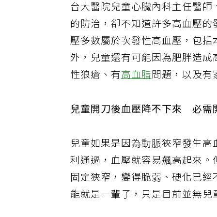
台大醫院兒童心臟內科主任醫師
的防治，卻不知道許多高血壓的
壓多數屬於次發性高血壓，包括
外，兒童還有可能因為肥胖造成
性狼瘡、有
高血脂
問題，以及有
兒童開刀後血壓降不下來 必需
兒童如果是因為動脈狹窄發生高
利通過，血壓就容易飆高起來。
固定狹窄，變得脆弱、硬化已經
能就是一輩子，只是目前並無兒