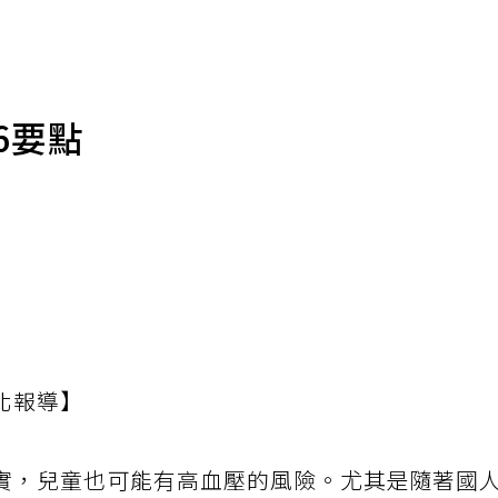
6要點
北報導】
實，兒童也可能有高血壓的風險。尤其是隨著國