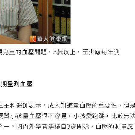
視兒童的血壓問題，3歲以上，至少應每年測
定期量測血壓
王主科醫師表示，成人知道量血壓的重要性，但
要幫小孩量血壓很不容易，小孩愛跑跳，比較無
之一。國內外學者建議自3歲開始，血壓的測量應