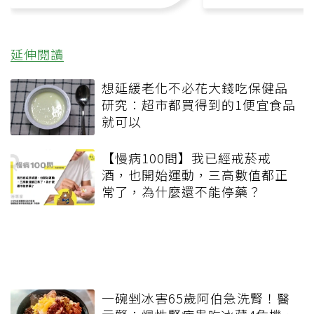
延伸閱讀
想延緩老化不必花大錢吃保健品
研究：超市都買得到的1便宜食品
就可以
【慢病100問】我已經戒菸戒
酒，也開始運動，三高數值都正
常了，為什麼還不能停藥？
一碗剉冰害65歲阿伯急洗腎！醫