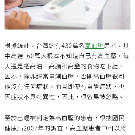
根據統計，台灣約有
430
萬名
高血壓
患者，其
中高達
160
萬人根本不知道自己有高血壓，每
天還是把高油、高脂和高鹽的食物吃下肚。
因為，除非經常量測血壓，否則高血壓很可
能沒有任何症狀，而且即便有自覺症狀，也
因症狀不具特異性，因此，很容易被忽略。
至於已經被判定為高血壓的患者，根據國民
健康局
2007
年的調查，高血壓患者中可以將