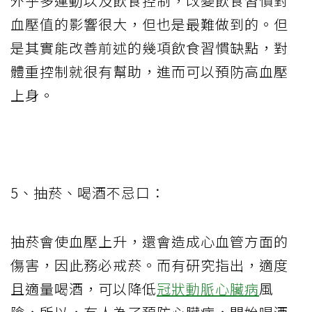
外乎多運動以及飲食控制，改變飲食習慣對
血壓值的影響很大，但也是最難做到的。但
是其實能改善前述的幾項飲食習慣缺點，對
體重控制就很有幫助，進而可以預防高血壓
上身。
5
、抽菸、喝酒不忌口：
抽菸會使血壓上升，還會造成心血管方面的
傷害，因此務必戒菸。而有研究指出，適度
且適量喝酒，可以降低
冠狀動脈心臟病
風