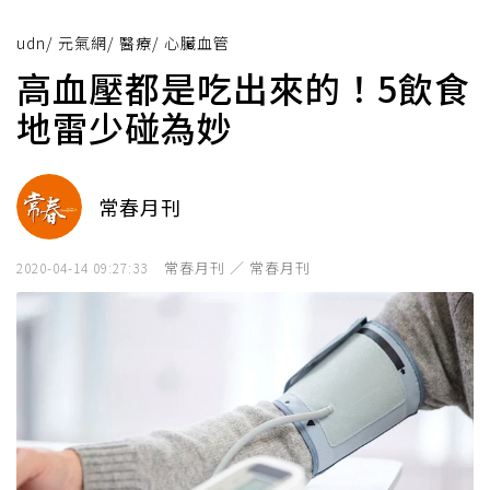
udn
/
元氣網
/
醫療
/
心臟血管
高血壓都是吃出來的！5飲食
地雷少碰為妙
常春月刊
常春月刊 ／ 常春月刊
2020-04-14 09:27:33