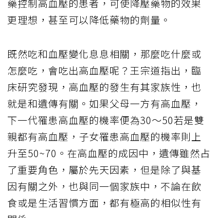
藥控制高血壓的患者，可使降壓藥物的效果
更理想，甚至可以降低藥物的劑量。
既然吃和血壓變化息息相關，那麼吃什麼或
怎麼吃，會吃出高血壓呢？王宗道指出，臨
床研究發現，高血壓的發生有其家族性，也
就是和遺傳有關。如果父母一方有高血壓，
下一代罹患高血壓的機率便為
30
～
50
若是雙
親都有高血壓，子女罹患高血壓的機率則上
升至
50~70
。在高血壓的成因中，遺傳雖然占
了重要角色，屬於先天因素，但是除了與基
因有關之外，也與同一個家族中，不論在飲
食或是生活習慣方面，都有極高的相似性有