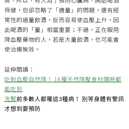
險，所以，有人為了預防心臟病，開始喝酒
保健，但卻忽略了「適量」的問題，還有經
常性的過量飲酒，反而容易使血壓上升，因
此喝酒的「量」相當重要；不過，正在服用
降血壓藥物的人，若是大量飲酒，也可能會
使治療無效。
延伸閱讀：
吃對血壓自然降！ 16種天然降壓食材隨時都
能吃到
洗腎
前多數人都罹這3種病！ 別等身體有警訊
才想到要預防