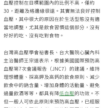
血壓控制在目標範圍內的比例不高，僅約
30
，距離及格邊緣很遠。其實無法良好控制
血壓，其中很大的原因在於生活型態沒有適
當地調整，尤其是飲食習慣這個部分，沒有
好好的吃、沒有吃對食物。
台灣高血壓學會祕書長、台大醫院心臟內科
主治醫師王宗道表示，根據美國國際預防高
血壓第
7
次會議報告（
JNC7
）的建議，維持
理想體重、採高鉀及高鈣的飲食原則、減少
飲食中的鈉含量、增加身體的活動量、避免
過量飲酒等等，都具有降
低血壓
的功效。不
但一般人可依此原則來預防高血壓，已經服