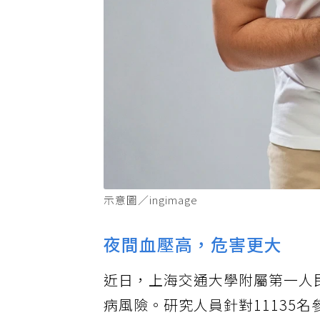
示意圖／ingimage
夜間血壓高，危害更大
近日，上海交通大學附屬第一人
病風險。研究人員針對11135名