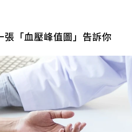
一張「血壓峰值圖」告訴你