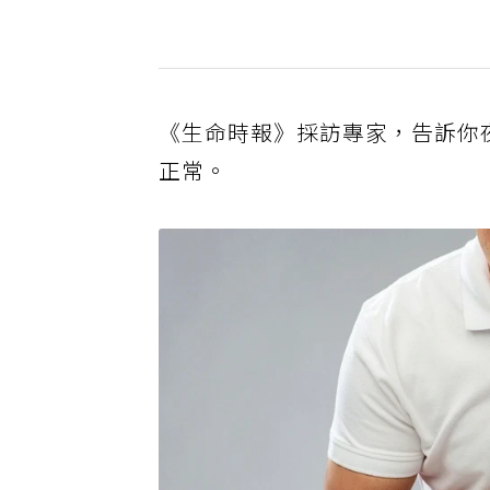
《生命時報》採訪專家，告訴你
正常。