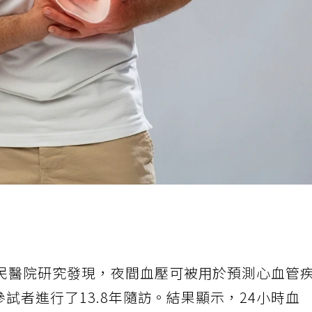
民醫院研究發現，夜間血壓可被用於預測心血管
參試者進行了13.8年隨訪。結果顯示，24小時血