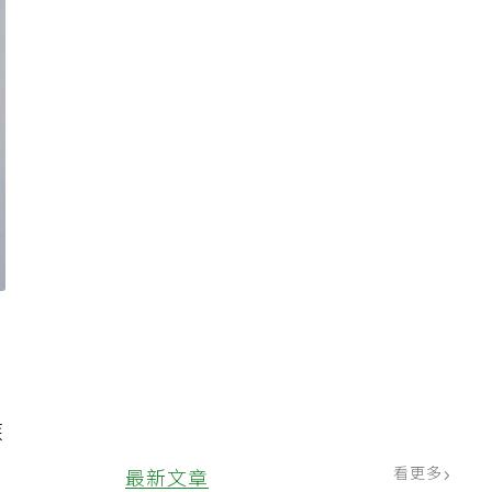
疾
看更多
最新文章