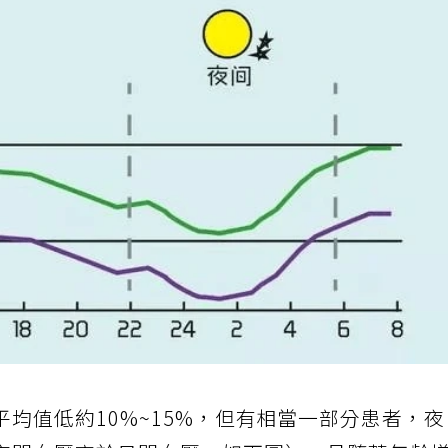
均值低約10%~15%，但有相當一部分患者，