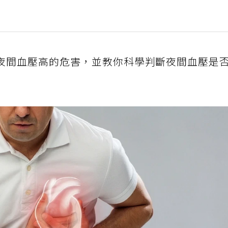
夜間血壓高的危害，並教你科學判斷夜間血壓是