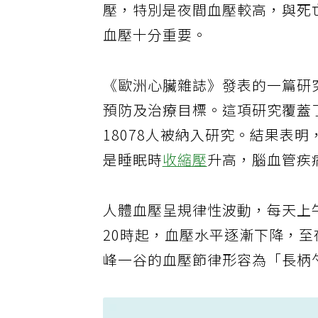
壓，特別是夜間血壓較高，與死
血壓十分重要。
《歐洲心臟雜誌》發表的一篇研
預防及治療目標。這項研究覆蓋了4
18078人被納入研究。結果表
是睡眠時
收縮壓
升高，腦血管疾
人體血壓呈規律性波動，每天上午
20時起，血壓水平逐漸下降，至
峰一谷的血壓節律形容為「長柄