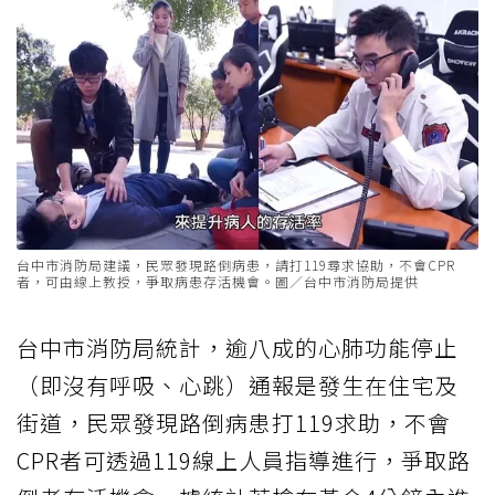
台中市消防局建議，民眾發現路倒病患，請打119尋求協助，不會CPR
者，可由線上教授，爭取病患存活機會。圖／台中市消防局提供
台中市消防局統計，逾八成的心肺功能停止
（即沒有呼吸、心跳）通報是發生在住宅及
街道，民眾發現路倒病患打119求助，不會
CPR者可透過119線上人員指導進行，爭取路