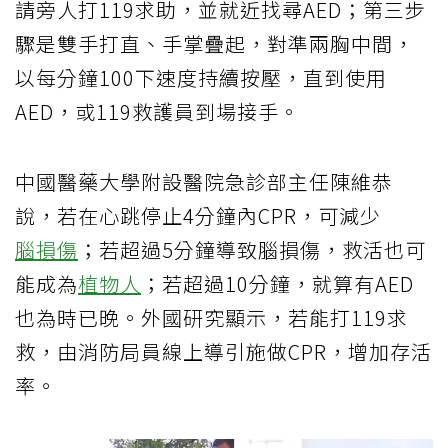
請旁人打119求助，並就近找尋AED；第三步
驟是雙手打直、手掌疊起，對準兩胸中間，
以每分鐘100下速度持續按壓，直到使用
AED，或119救護員到場接手。
中國醫藥大學附設醫院急診部主任陳維恭
說，若在心跳停止4分鐘內CPR，可減少
腦損傷
；若超過5分鐘導致腦損傷，救活也可
能成為
植物人
；若超過10分鐘，就算有AED
也為時已晚。外國研究顯示，若能打119求
救，由消防局員線上導引施做CPR，增加存活
率。