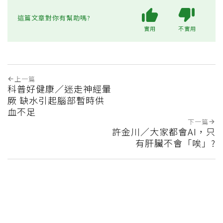
這篇文章對你有幫助嗎?
實用
不實用
上一篇
科普好健康／迷走神經暈
厥 缺水引起腦部暫時供
血不足
下一篇
許金川／大家都會AI，只
有肝臟不會「唉」?