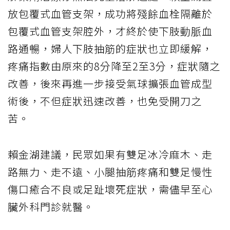
放包覆式血管支架，成功將殘餘血栓隔離於
包覆式血管支架腔外，才終於使下肢動脈血
路通暢，婦人下肢抽筋的症狀也立即緩解，
疼痛指數由原來的8分降至2至3分，症狀隨之
改善，後來再進一步接受氣球擴張血管成型
術後，不但症狀迅速改善，也免受開刀之
苦。
賴金湖建議，民眾如果有雙足冰冷麻木、走
路無力、走不遠、小腿抽筋疼痛和雙足慢性
傷口癒合不良或足趾壞死症狀，需儘早至心
臟外科門診就醫。