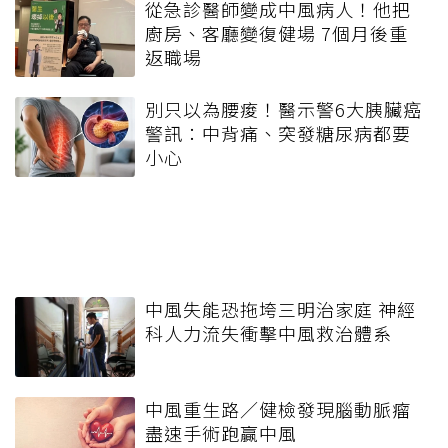
從急診醫師變成中風病人！他把
廚房、客廳變復健場 7個月後重
返職場
別只以為腰痠！醫示警6大胰臟癌
警訊：中背痛、突發糖尿病都要
小心
中風失能恐拖垮三明治家庭 神經
科人力流失衝擊中風救治體系
中風重生路／健檢發現腦動脈瘤
盡速手術跑贏中風