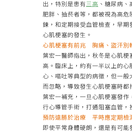
出，特別是患有
三高
、糖尿病、
肥胖、抽菸者等，都被視為高危
鍊，和定期接受血管檢查，早期
心肌梗塞的發生。
心肌梗塞有前兆 胸痛、盜汗別
葉宏一醫師指出，秋冬是心肌梗
高。臨床上，約有一半以上的心
心、嘔吐等典型的病徵，但一般
而忽略，導致發生心肌梗塞時都
葉宏一補充，一旦心肌梗塞發作
行心導管手術，打通阻塞血管，
預防遠勝於治療 平時應定期檢
即使平常身體硬朗，還是有可能