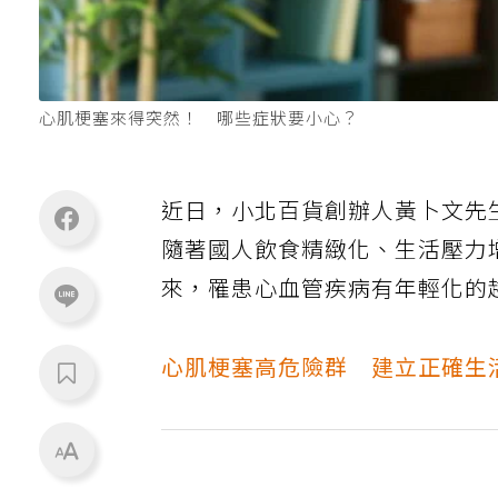
心肌梗塞來得突然！ 哪些症狀要小心？
近日，小北百貨創辦人黃卜文先
隨著國人飲食精緻化、生活壓力
來，罹患心血管疾病有年輕化的
心肌梗塞高危險群 建立正確生