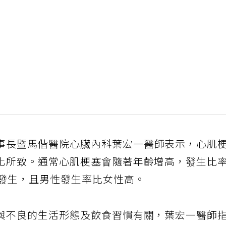
事長暨馬偕醫院心臟內科葉宏一醫師表示，心肌
化所致。通常心肌梗塞會隨著年齡增高，發生比
能發生，且男性發生率比女性高。
與不良的生活形態及飲食習慣有關，葉宏一醫師