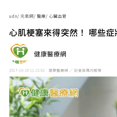
udn
/
元氣網
/
醫療
/
心臟血管
心肌梗塞來得突然！ 哪些
健康醫療網
2017-10-30 11:15:02
健康醫療網 ／ 記者吳珮均報導