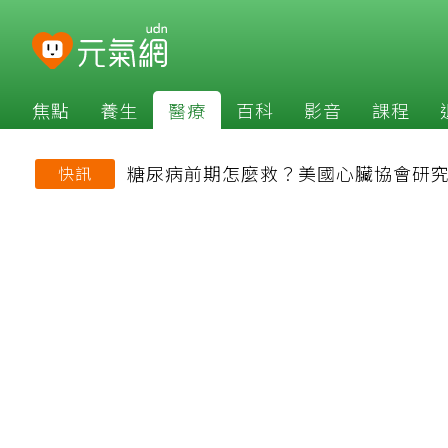
焦點
養生
醫療
百科
影音
課程
糖尿病前期怎麼救？美國心臟協會研究
快訊