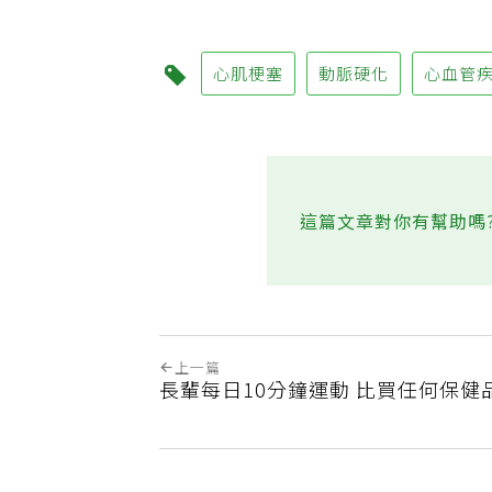
心肌梗塞
動脈硬化
心血管
這篇文章對你有幫助嗎
上一篇
長輩每日10分鐘運動 比買任何保健