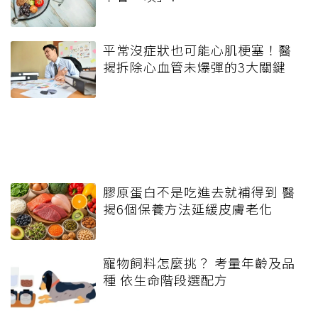
平常沒症狀也可能心肌梗塞！醫
揭拆除心血管未爆彈的3大關鍵
膠原蛋白不是吃進去就補得到 醫
揭6個保養方法延緩皮膚老化
寵物飼料怎麼挑？ 考量年齡及品
種 依生命階段選配方