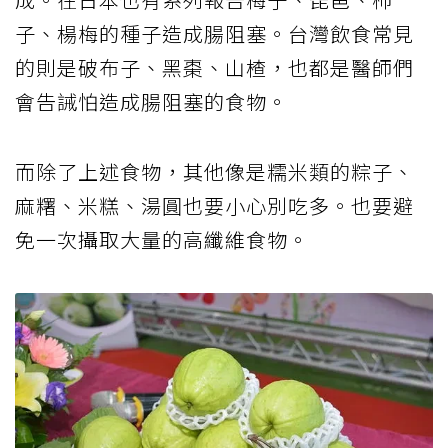
子、楊梅的種子造成腸阻塞。台灣飲食常見
的則是破布子、黑棗、山楂，也都是醫師們
會告誡怕造成腸阻塞的食物。
而除了上述食物，其他像是糯米類的粽子、
麻糬、米糕、湯圓也要小心別吃多。也要避
免一次攝取大量的高纖維食物。