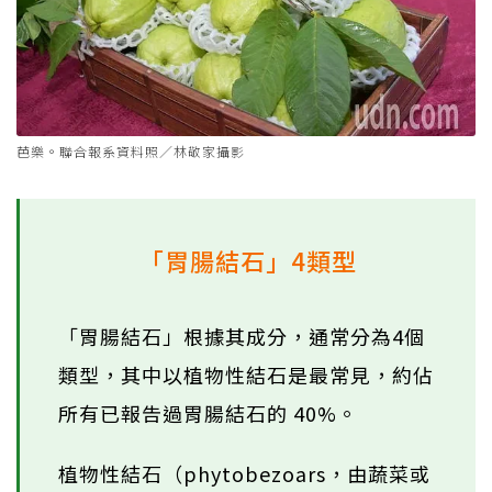
芭樂。聯合報系資料照／林敬家攝影
「胃腸結石」4類型
「胃腸結石」根據其成分，通常分為4個
類型，其中以植物性結石是最常見，約佔
所有已報告過胃腸結石的 40%。
植物性結石（phytobezoars，由蔬菜或