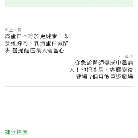
上一篇
高蛋白不等於更健康！即
食雞胸肉、乳清蛋白藏陷
阱 醫提醒這類人需當心
下一篇
從急診醫師變成中風病
人！他把廚房、客廳變復
健場 7個月後重返職場
課程推薦