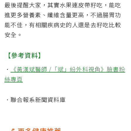
最後提醒大家，其實水果連皮帶籽吃，能吃
進更多營養素、纖維含量更高，不過腸胃功
能不佳，有相關疾病史的人還是去籽吃比較
安全。
【參考資料】
．
《黃漢斌醫師 /「斌」紛外科視角》臉書粉
絲專頁
．聯合報系新聞資料庫
💪更多健康推薦