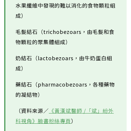
水果纖維中發現的難以消化的食物顆粒組
成）
毛髮結石（trichobezoars，由毛髮和食
物顆粒的聚集體組成）
奶結石（lactobezoars，由牛奶蛋白組
成）
藥結石（pharmacobezoars，各種藥物
的凝結物）
（資料來源／
《黃漢斌醫師 /「斌」紛外
科視角》臉書粉絲專頁
）