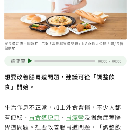
胃食道逆流、腸躁症...7種「常見腸胃道問題」NG食物大公開！圖/良醫
健康網
聽健康
00:00
/
00:00
想要改善腸胃道問題，建議可從「調整飲
食」開始。
生活作息不正常，加上外食習慣，不少人都
有便秘、
胃食道逆流
、
胃痙攣
及腸躁症等腸
胃道問題。想要改善腸胃道問題，「調整飲