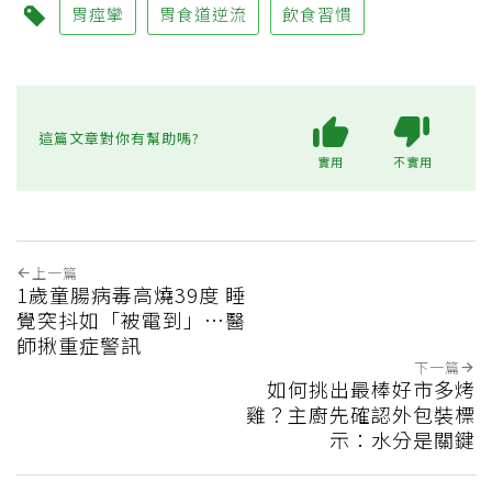
胃痙攣
胃食道逆流
飲食習慣
這篇文章對你有幫助嗎?
實用
不實用
上一篇
1歲童腸病毒高燒39度 睡
覺突抖如「被電到」…醫
師揪重症警訊
下一篇
如何挑出最棒好市多烤
雞？主廚先確認外包裝標
示：水分是關鍵