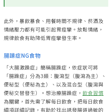
此外，暴飲暴食、用餐時間不規律、菸酒及
情緒壓力都有可能引起胃痙攣。放鬆情緒，
規律飲食有助降低胃痙攣發生率。
腸躁症NG食物
「大腸激躁症」簡稱腸躁症，依症狀可將
「腸躁症」分為3類：腹瀉型（腹瀉為主）、
便秘型（便秘為主）、以及混合型（腹瀉與
便秘交替發生）。想治療腸躁症，
飲食習慣
為關鍵，首先需了解每日飲食，把每日飲食
細項詳細記錄，有助於找出誘發腸道過敏的