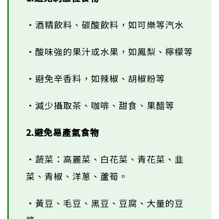
‧酒精飲料、碳酸飲料，如可樂等汽水
‧酸味強的果汁或水果，如鳳梨、檸檬等
‧避免辛香料，如辣椒、胡椒粉等
‧減少攝取茶、咖啡、甜食、果醋等
2.避免易產氣食物
‧蔬菜：高麗菜、白花菜、青花菜、韭
菜、青椒、洋蔥、蘆筍。
‧黃豆、毛豆、黑豆、豆腐、大量的豆