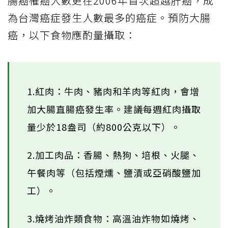
腸癌罹癌人數更在2006年首次超越肝癌，成
為台灣癌症發生人數最多的癌症。預防大腸
癌，以下食物應酌量攝取：
1.紅肉：牛肉、豬肉和羊肉等紅肉，會增
加大腸直腸癌發生率。建議每週紅肉攝取
量少於18盎司（約800公克以下）。
2.加工肉品：香腸、熱狗、培根、火腿、
午餐肉等（包括煙燻、鹽漬或亞硝酸鹽加
工）。
3.燒烤油炸類食物：高溫油炸物如燒烤、