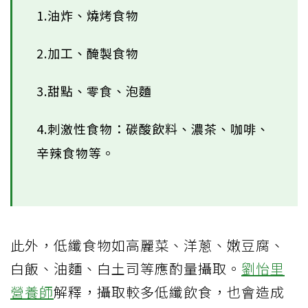
1.油炸、燒烤食物
2.加工、醃製食物
3.甜點、零食、泡麵
4.刺激性食物：碳酸飲料、濃茶、咖啡、
辛辣食物等。
此外，低纖食物如高麗菜、洋蔥、嫩豆腐、
白飯、油麵、白土司等應酌量攝取。
劉怡里
營養師
解釋，攝取較多低纖飲食，也會造成