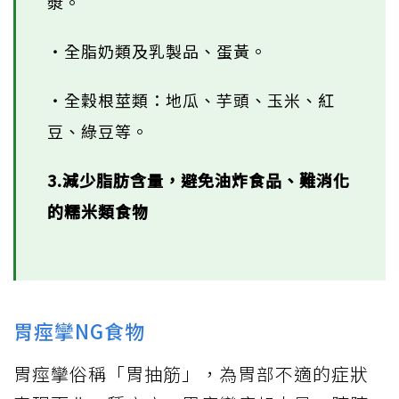
漿。
‧全脂奶類及乳製品、蛋黃。
‧全穀根莖類：地瓜、芋頭、玉米、紅
豆、綠豆等。
3.減少脂肪含量，避免油炸食品、難消化
的糯米類食物
胃痙攣NG食物
胃痙攣俗稱「胃抽筋」，為胃部不適的症狀