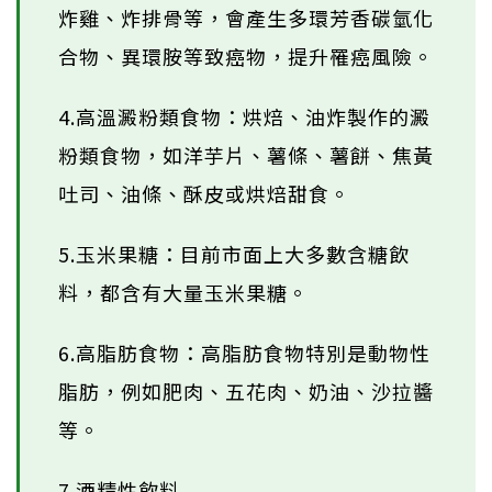
炸雞、炸排骨等，會產生多環芳香碳氫化
合物、異環胺等致癌物，提升罹癌風險。
4.高溫澱粉類食物：烘焙、油炸製作的澱
粉類食物，如洋芋片、薯條、薯餅、焦黃
吐司、油條、酥皮或烘焙甜食。
5.玉米果糖：目前市面上大多數含糖飲
料，都含有大量玉米果糖。
6.高脂肪食物：高脂肪食物特別是動物性
脂肪，例如肥肉、五花肉、奶油、沙拉醬
等。
7.酒精性飲料