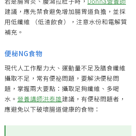
若是腸胃炎、腹瀉拉肚子時，
Donna營養師
建議，應先禁食避免增加腸胃道負擔，並採
用低纖維 （低渣飲食），注意水份和電解質
補充。
便秘NG食物
現代人工作壓力大、運動量不足及膳食纖維
攝取不足，常有便祕問題，要解決便秘問
題，掌握兩大要點：攝取足夠纖維、多喝
水。
營養講師洪泰雄
建議，有便秘問題者，
應避免以下破壞腸道健康的食物：