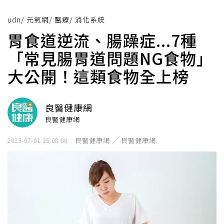
udn
/
元氣網
/
醫療
/
消化系統
胃食道逆流、腸躁症...7種
「常見腸胃道問題NG食物」
大公開！這類食物全上榜
良醫健康網
良醫健康網
良醫健康網 ／ 良醫健康網
2023-07-01 15:08:00