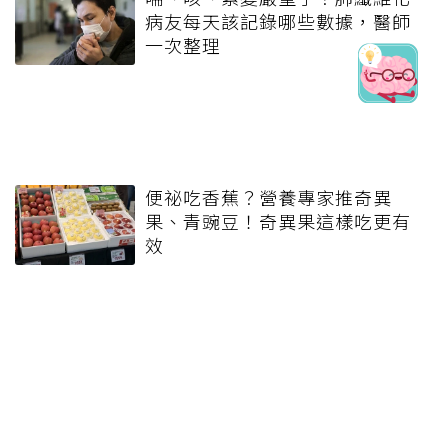
病友每天該記錄哪些數據，醫師
一次整理
便祕吃香蕉？營養專家推奇異
果、青豌豆！奇異果這樣吃更有
效
健康報e報