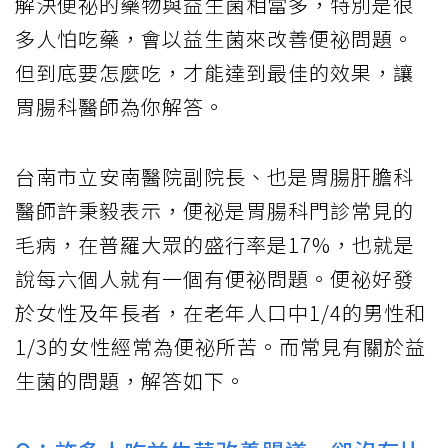
解決便祕的藥物與益生菌相當多，特別是很
多人怕吃藥，會以益生菌來改善便祕問題。
但到底要怎麼吃，才能達到最佳的效果，讓
胃腸科醫師為你解答。
台南市立安南醫院副院長、也是胃腸肝膽科
醫師許秉毅表示，便祕是胃腸科門診常見的
毛病，在普羅大眾的盛行率是17%，也就是
說每六個人就有一個有便祕問題。便祕好發
於女性及年長者，在老年人口中1/4的男性和
1/3的女性經常為便祕所苦。而常見有關於益
生菌的問題，解答如下。