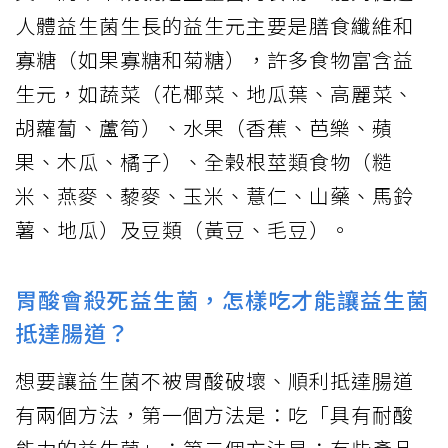
人體益生菌生長的益生元主要是膳食纖維和
寡糖（如果寡糖和菊糖），許多食物富含益
生元，如蔬菜（花椰菜、地瓜葉、高麗菜、
胡蘿蔔、蘆筍）、水果（香蕉、芭樂、蘋
果、木瓜、橘子）、全榖根莖類食物（糙
米、燕麥、藜麥、玉米、薏仁、山藥、馬鈴
薯、地瓜）及豆類（黃豆、毛豆）。
胃酸會殺死益生菌，怎樣吃才能讓益生菌
抵達腸道？
想要讓益生菌不被胃酸破壞、順利抵達腸道
有兩個方法，第一個方法是：吃「具有耐酸