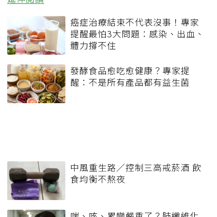
癌症治療結束不代表沒事！專家
提醒最怕3大問題：感染、出血、
體力撐不住
發酵食品愈吃愈健康？專家提
醒：不是所有產品都有益生菌
中風重生路／控制三高戒菸酒 飲
食均衡不熬夜
喘、咳、累變嚴重了？肺纖維化