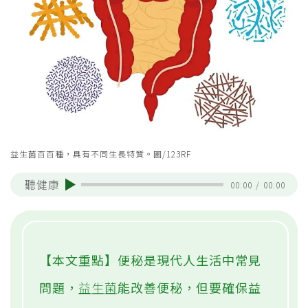
益生菌百百種，具有不同生長特質。圖/123RF
聽健康
00:00
/
00:00
【本文重點】便秘是現代人生活中常見
問題，
益生菌
能改善便秘，但要確保益