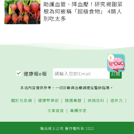
助護血管、降血壓！研究揭甜菜
根為何被稱「超級食物」 4類人
別吃太多
健康報e報
本站內容僅供參考，一切診斷與治療請遵從醫師指導。
關於元氣網
健康聚樂部
精選專題
疾病百科
退休力
文章首頁
專欄作家
聯合線上公司 著作權所有 2022