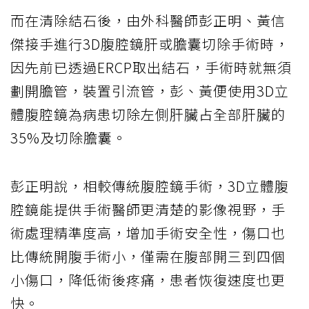
而在清除結石後，由外科醫師彭正明、黃信
傑接手進行3D腹腔鏡肝或膽囊切除手術時，
因先前已透過ERCP取出結石，手術時就無須
劃開膽管，裝置引流管，彭、黃便使用3D立
體腹腔鏡為病患切除左側肝臟占全部肝臟的
35%及切除膽囊。
彭正明說，相較傳統腹腔鏡手術，3D立體腹
腔鏡能提供手術醫師更清楚的影像視野，手
術處理精準度高，增加手術安全性，傷口也
比傳統開腹手術小，僅需在腹部開三到四個
小傷口，降低術後疼痛，患者恢復速度也更
快。