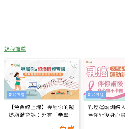
課程推薦
影片課程
影片課程
【免費線上課】專屬你的超
乳癌運動訓練入門
燃脂體育課：超夯「拳擊有
伴你術後身心靈
氧」高壓族在家釋放壓力無
上影音課）
免費