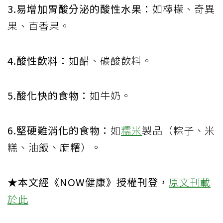
3.易增加胃酸分泌的酸性水果：
如檸檬、奇異
果、百香果。
4.酸性飲料：
如醋、碳酸飲料。
5.酸化快的食物：
如牛奶。
6.堅硬難消化的食物：
如
糯米
製品（粽子、米
糕、油飯、麻糬）。
★本文經《NOW健康》授權刊登，
原文刊載
於此