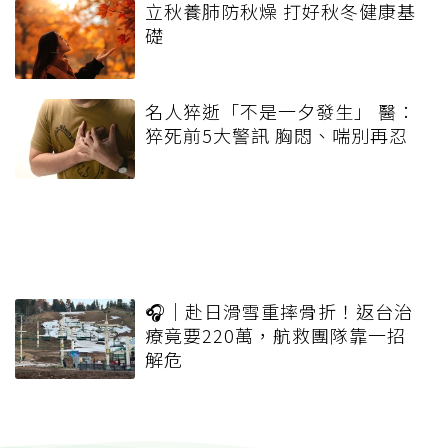
立秋養肺防秋燥 打好秋冬健康基
礎
名人猝逝「不是一夕發生」 醫：
猝死前5大警訊 胸悶、喘別再忍
🎧｜赴日滑雪重摔骨折！返台治
療竟要220萬，航救團隊靠一招
解危