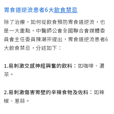
胃食道逆流患者6大
飲食禁忌
除了治療，如何從飲食預防胃食道逆流，也
是一大重點，中醫師公會全國聯合會媒體委
員會主任委員陳潮宗提出，胃食道逆流患者6
大飲食禁忌，分述如下：
1.易刺激交感神經興奮的飲料：
如咖啡、濃
茶。
2.易刺激傷害胃壁的辛辣食物及佐料：
如辣
椒、蔥蒜。