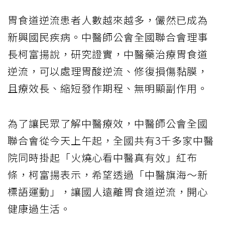
胃食道逆流患者人數越來越多，儼然已成為
新興國民疾病。中醫師公會全國聯合會理事
長柯富揚說，研究證實，中醫藥治療胃食道
逆流，可以處理胃酸逆流、修復損傷黏膜，
且療效長、縮短發作期程、無明顯副作用。
為了讓民眾了解中醫療效，中醫師公會全國
聯合會從今天上午起，全國共有3千多家中醫
院同時掛起「火燒心看中醫真有效」紅布
條，柯富揚表示，希望透過「中醫旗海～新
標語運動」，讓國人遠離胃食道逆流，開心
健康過生活。