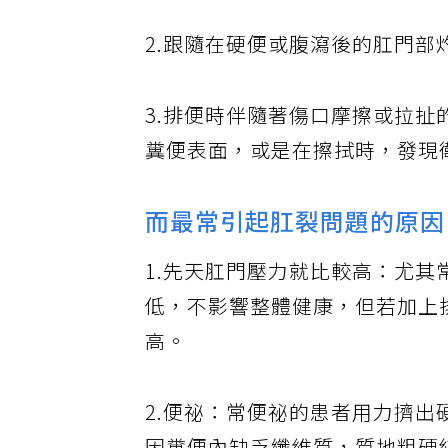
2.跟隨在硬便或腹瀉後的肛門
3.排便時伴隨著傷口摩擦或拉
糞便表面，或是在擦拭時，發現
而最常引起肛裂問題的原因
1.先天肛門壓力就比較高：尤
低，不影響整體健康，但若加上
高。
2.便祕：常便祕的患者用力擠