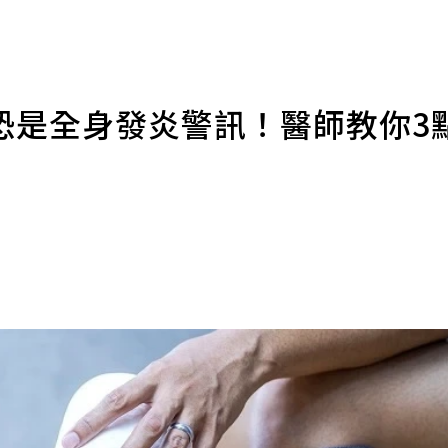
恐是全身發炎警訊！醫師教你3