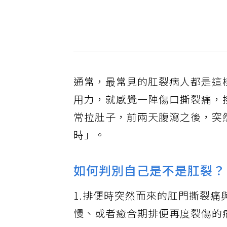
通常，最常見的肛裂病人都是這
用力，就感覺一陣傷口撕裂痛，
常拉肚子，前兩天腹瀉之後，突
時」。
如何判別自己是不是肛裂？
1.排便時突然而來的肛門撕裂
慢、或者癒合期排便再度裂傷的