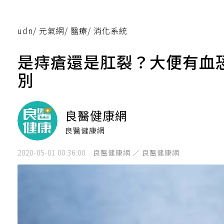
udn
/
元氣網
/
醫療
/
消化系統
是痔瘡還是肛裂？大便有血
別
良醫健康網
良醫健康網
2020-05-01 00:36:00
良醫健康網 ／ 良醫健康網