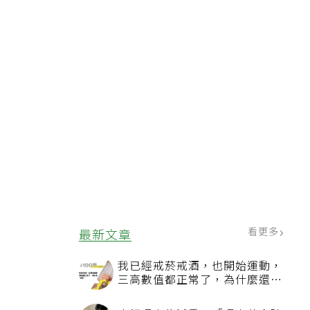
看更多
最新文章
我已經戒菸戒酒，也開始運動，
三高數值都正常了，為什麼還不
能停藥？