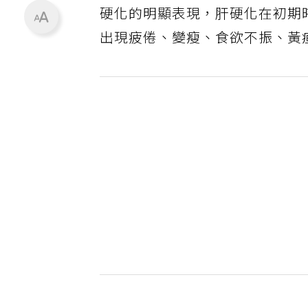
硬化的明顯表現，肝硬化在初期
出現疲倦、變瘦、食欲不振、黃