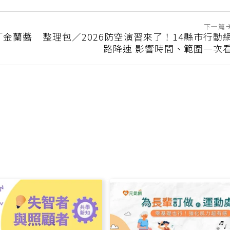
下一篇
「金蘭醬
整理包／2026防空演習來了！14縣市行動
路降速 影響時間、範圍一次