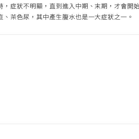
時，症狀不明顯，直到進入中期、末期，才會開
疸、茶色尿，其中產生腹水也是一大症狀之一。