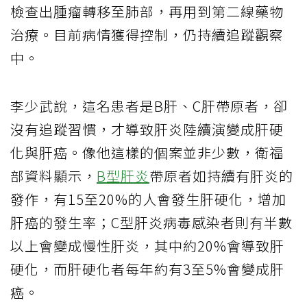
檢查出腫瘤轉移至肺部，再用到第二線藥物
治療。目前病情獲得控制，仍持續追蹤觀察
中。
李少武說，這名患者是B肝、C肝帶原者，卻
沒有追蹤習慣，才導致肝炎陸續演變成肝硬
化與肝癌。像他這樣的個案並非少數，衛福
部資料顯示，
B型肝炎
帶原者如持續有肝炎的
發作，有15至20%的人會發生肝硬化，增加
肝癌的發生率；C型肝炎病毒感染者則有半數
以上會變成慢性肝炎，其中約20%會導致肝
硬化，而肝硬化者每年約有3至5%會變成肝
癌。