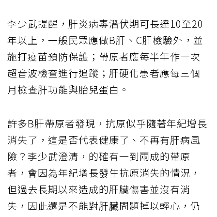
李少武提醒，肝炎病毒潛伏期可長達10至20
年以上，一般民眾應做B肝、C肝檢驗外，並
施打疫苗預防保護；帶原者應每半年作一次
超音波檢查進行追蹤；肝硬化患者應每三個
月檢查肝功能與胎兒蛋白。
許多B肝帶原者發現，抗原似乎隨著年紀增長
消失了，這是否代表健康了、不再有肝病風
險？李少武澄清，的確有一到兩成的帶原
者，會因為年紀增長發生抗原消失的情況，
但過去長期以來造成的肝臟傷害並沒有消
失，因此還是不能對肝臟問題掉以輕心，仍