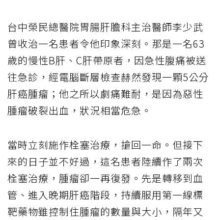
台中榮民總醫院胃腸肝膽科主治醫師李少武
曾收治一名患者令他印象深刻。那是一名63
歲的慢性B肝、C肝帶原者，因急性腹痛被送
往急診，經電腦斷層檢查赫然發現一顆5公分
肝癌腫瘤；他之所以劇痛難耐，是因為惡性
腫瘤破裂出血，狀況相當危急。
當時立刻施作栓塞治療，搶回一命。但接下
來的日子並不好過，這名患者陸續作了兩次
栓塞治療，腫瘤卻一再復發。先是轉移到血
管、進入晚期肝癌階段，持續服用第一線標
靶藥物雖控制住腫瘤的數量與大小，隔年又