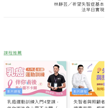
林靜芸／祈望失智症基本
法早日實現
課程推薦
影片課程
影片課程
乳癌運動訓練入門4堂課 -
失智者與照顧者