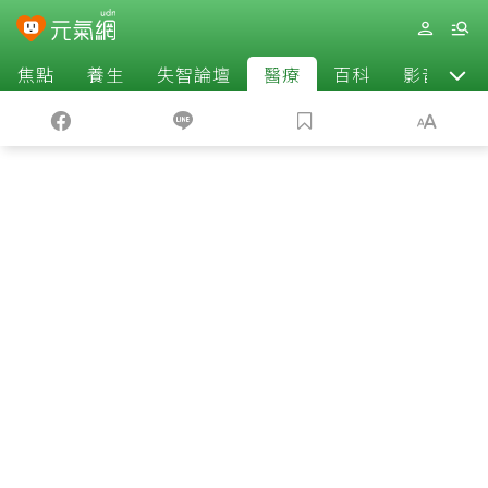
焦點
養生
失智論壇
醫療
百科
影音