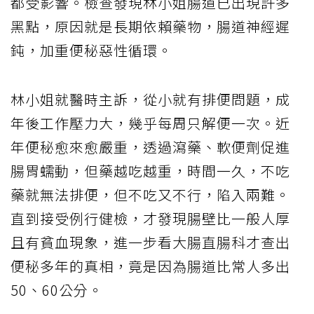
都受影響。檢查發現林小姐腸道已出現許多
黑點，原因就是長期依賴藥物，腸道神經遲
鈍，加重便秘惡性循環。
林小姐就醫時主訴，從小就有排便問題，成
年後工作壓力大，幾乎每周只解便一次。近
年便秘愈來愈嚴重，透過瀉藥、軟便劑促進
腸胃蠕動，但藥越吃越重，時間一久，不吃
藥就無法排便，但不吃又不行，陷入兩難。
直到接受例行健檢，才發現腸壁比一般人厚
且有貧血現象，進一步看大腸直腸科才查出
便秘多年的真相，竟是因為腸道比常人多出
50、60公分。