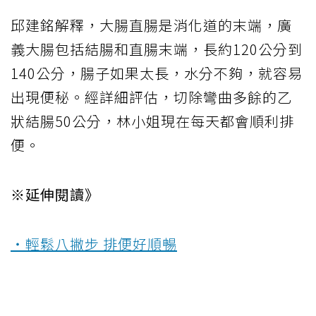
邱建銘解釋，大腸直腸是消化道的末端，廣
義大腸包括結腸和直腸末端，長約120公分到
140公分，腸子如果太長，水分不夠，就容易
出現便秘。經詳細評估，切除彎曲多餘的乙
狀結腸50公分，林小姐現在每天都會順利排
便。
※延伸閱讀》
‧輕鬆八撇步 排便好順暢