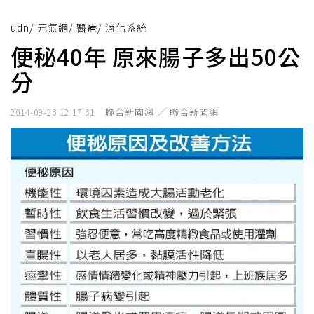
udn
/
元氣網
/
醫療
/
消化系統
便秘40年 原來腸子多出50公
分
聯合新聞網 ／ 聯合新聞網
2014-09-23 12:17:31