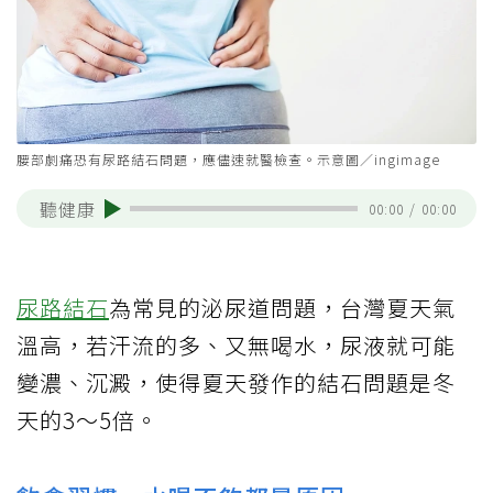
腰部劇痛恐有尿路結石問題，應儘速就醫檢查。示意圖／ingimage
聽健康
00:00
/
00:00
尿路結石
為常見的泌尿道問題，台灣夏天氣
溫高，若汗流的多、又無喝水，尿液就可能
變濃、沉澱，使得夏天發作的結石問題是冬
天的3～5倍。