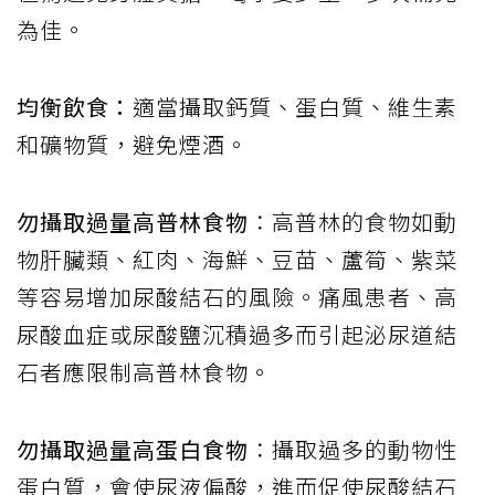
為佳。
均衡飲食：
適當攝取鈣質、蛋白質、維生素
和礦物質，避免煙酒。
勿攝取過量高普林食物
：高普林的食物如動
物肝臟類、紅肉、海鮮、豆苗、蘆筍、紫菜
等容易增加尿酸結石的風險。痛風患者、高
尿酸血症或尿酸鹽沉積過多而引起泌尿道結
石者應限制高普林食物。
勿攝取過量高蛋白食物
：攝取過多的動物性
蛋白質，會使尿液偏酸，進而促使尿酸結石