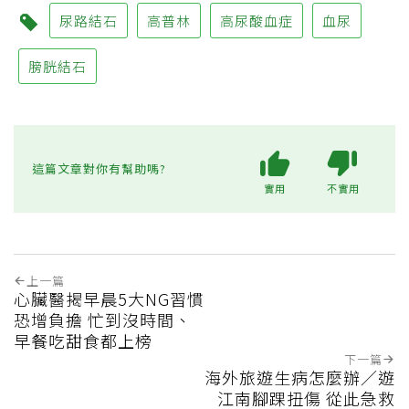
尿路結石
高普林
高尿酸血症
血尿
膀胱結石
這篇文章對你有幫助嗎?
實用
不實用
上一篇
心臟醫揭早晨5大NG習慣
恐增負擔 忙到沒時間、
早餐吃甜食都上榜
下一篇
海外旅遊生病怎麼辦／遊
江南腳踝扭傷 從此急救