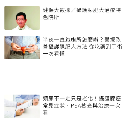
健保大數據／攝護腺肥大治療特
色院所
半夜一直跑廁所怎麼辦？醫揭改
善攝護腺肥大方法 從吃藥到手術
一次看懂
頻尿不一定只是老化！攝護腺癌
常見症狀、PSA檢查與治療一次
看