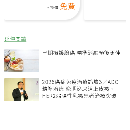
免費
課）
特價
延伸閱讀
早期攝護腺癌 精準消融預後更佳
2026癌症免疫治療論壇3／ADC
精準治療 晚期泌尿道上皮癌、
HER2弱陽性乳癌患者治療突破