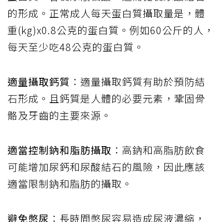
的形成。正常成人每天蛋白質攝取量是，體
重(kg)x0.8公克的蛋白質。例如60公斤的人，
每天至少吃48公克的蛋白質。
適量攝取鈣質
：適量攝取鈣質有助於預防結
石形成。且鈣質是人體的必要元素，鞏固骨
骼及牙齒的主要來源。
適當控制鈉和脂肪攝取
：高鈉和高脂肪飲食
可能增加尿鈣和尿酸結石的風險，因此應該
適當限制鈉和脂肪的攝取。
避免憋尿
：長時間憋尿容易造成尿液濃縮，