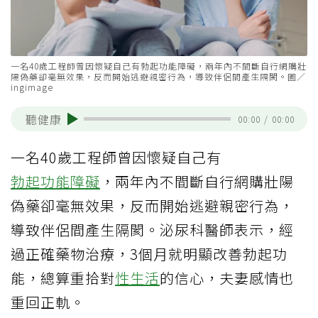
一名40歲工程師曾因懷疑自己有勃起功能障礙，兩年內不間斷自行網購壯
陽偽藥卻毫無效果，反而開始逃避親密行為，導致伴侶間產生隔閡。圖／
ingimage
聽健康
00:00
/
00:00
一名40歲工程師曾因懷疑自己有
勃起功能障礙
，兩年內不間斷自行網購壯陽
偽藥卻毫無效果，反而開始逃避親密行為，
導致伴侶間產生隔閡。泌尿科醫師表示，經
過正確藥物治療，3個月就明顯改善勃起功
能，總算重拾對
性生活
的信心，夫妻感情也
重回正軌。