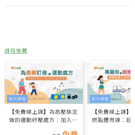
課程推薦
影片課程
影片課程
【免費線上課】為高壓族定
【免費線上課】
做的運動紓壓處方：加入行
燃脂體育課：超
動、增肌、互動元素，0基
氧」高壓族在家
免費