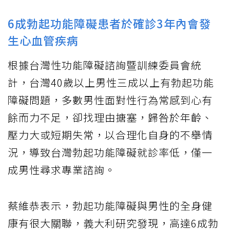
6成勃起功能障礙患者於確診3年內會發
生心血管疾病
根據台灣性功能障礙諮詢暨訓練委員會統
計，台灣40歲以上男性三成以上有勃起功能
障礙問題，多數男性面對性行為常感到心有
餘而力不足，卻找理由搪塞，歸咎於年齡、
壓力大或短期失常，以合理化自身的不舉情
況，導致台灣勃起功能障礙就診率低，僅一
成男性尋求專業諮詢。
蔡維恭表示，勃起功能障礙與男性的全身健
康有很大關聯，義大利研究發現，高達6成勃