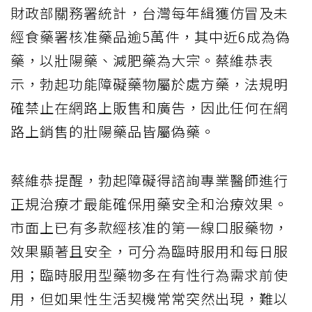
財政部關務署統計，台灣每年緝獲仿冒及未
經食藥署核准藥品逾5萬件，其中近6成為偽
藥，以壯陽藥、減肥藥為大宗。蔡維恭表
示，勃起功能障礙藥物屬於處方藥，法規明
確禁止在網路上販售和廣告，因此任何在網
路上銷售的壯陽藥品皆屬偽藥。
蔡維恭提醒，勃起障礙得諮詢專業醫師進行
正規治療才最能確保用藥安全和治療效果。
市面上已有多款經核准的第一線口服藥物，
效果顯著且安全，可分為臨時服用和每日服
用；臨時服用型藥物多在有性行為需求前使
用，但如果性生活契機常常突然出現，難以