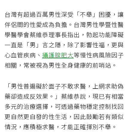
台灣有超過百萬男性深受「不舉」困擾，讓
伴侶間的性愛成為負擔。台灣男性學暨性醫
學醫學會蔡維恭理事長指出，勃起功能障礙
一直是「男」言之隱，除了影響性福，更與
心血管疾病、
攝護腺肥大
等慢性病風險因子
相關，常被視為男性全身健康的前哨站。
「男性普遍礙於面子不敢求醫，上網求助偽
藥卻造成反效果。」蔡維恭說，現已有相當
多元的治療選擇，可透過藥物穩定控制找回
更自然更自發的性生活，因此鼓勵若有類似
情況，應積極求醫，才能正確揮別不舉。