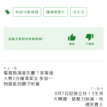
勃起功能障礙
攝護腺肥大
性生活
這篇文章對你有幫助嗎?
實用
不實用
上一篇
電風扇滿是灰塵？家事達
人教1分鐘清潔法 多加一
物還能防髒汙附著
下一篇
8月7日迎接立秋！3生肖
大轉運…鼠壓力銳減、他
遇到貴人