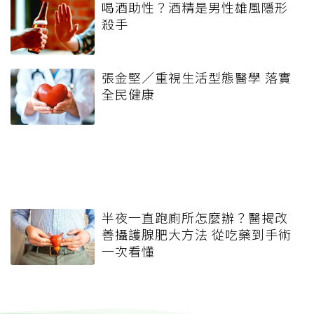
喝酒助性？酒精是男性雄風隱形
殺手
張金堅／重視生活型態醫學 落實
全民健康
半夜一直跑廁所怎麼辦？醫揭改
善攝護腺肥大方法 從吃藥到手術
一次看懂