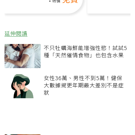
礎也能做！
負擔
特價
延伸閱讀
不只牡蠣海鮮能增強性慾！試試5
種「天然催情食物」也包含水果
女性36萬、男性不到5萬！健保
大數據揭更年期最大差別不是症
狀