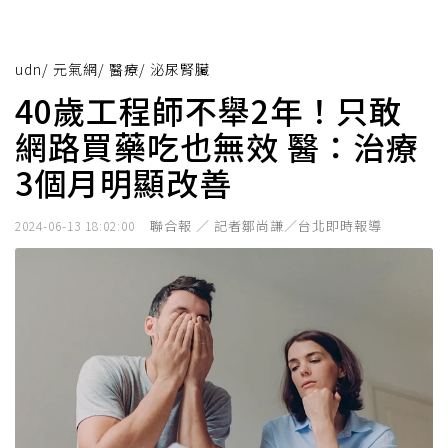
udn
/
元氣網
/
醫療
/
泌尿腎臟
40歲工程師不舉2年！只敢
網路買藥吃也無效 醫：治療
3個月明顯改善
聯合報 ／ 記者鄒尚謙／台北即時報導
2024-06-13 18:02:00