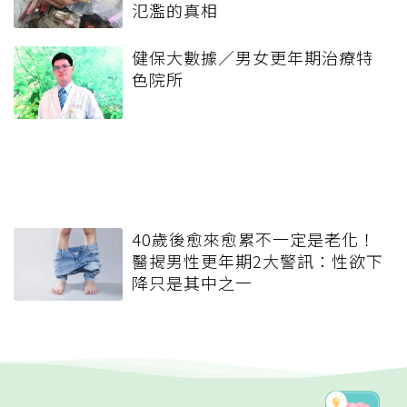
氾濫的真相
健保大數據／男女更年期治療特
色院所
40歲後愈來愈累不一定是老化！
醫揭男性更年期2大警訊：性欲下
降只是其中之一