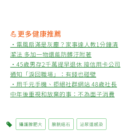
💪更多健康推薦
‧電風扇滿是灰塵？家事達人教1分鐘清
潔法 多加一物還能防髒汙附著
‧45歲男存2千萬提早退休 接信用卡公司
通知「淚回職場」：有錢也碰壁
‧用千元手機、拒絕社群網站 48歲社長
中年後重視和放棄的事：不為面子消費
攝護腺肥大
膀胱結石
泌尿道感染