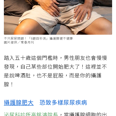
不只尿尿問題！「6題目秒測」攝護腺健不健康
圖片提供／常春月刊
踏入五十歲這個門檻時，男性朋友也會慢慢
發現，自己某些部位開始肥大了！這裡並不
是說啤酒肚，也不是屁股，而是你的攝護
腺！
攝護腺肥大
恐致多樣尿尿疾病
泌尿科診所高銘鴻院長
，當攝護腺細胞的出