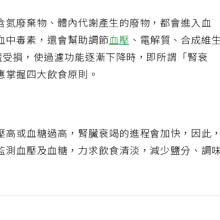
含氮廢棄物、體內代謝產生的廢物，都會進入血
血中毒素，還會幫助調節
血壓
、電解質、合成維
臟受損，使過濾功能逐漸下降時，即所謂「腎衰
應掌握四大飲食原則。
壓高或血糖過高，腎臟衰竭的進程會加快，因此
監測血壓及血糖，力求飲食清淡，減少鹽分、調