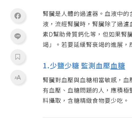
腎臟是人體的過濾器。血液中的
液，流經腎臟時，腎臟除了過濾
素D幫助骨質鈣化等，但如果腎
竭」。若要延緩腎衰竭的進展，
1.少鹽少糖 監測血壓
血糖
腎臟對血壓與血糖相當敏感，血
有血壓、血糖問題的人，應積極
料攝取，含糖精緻食物要少吃。