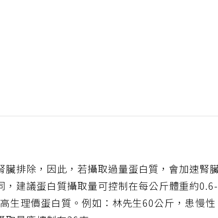
腎臟排除，因此，若攝取過量蛋白質，會加速腎
同，建議蛋白質攝取量可控制在每公斤體重約0.6
自高生理價蛋白質。例如：林先生60公斤，患慢性