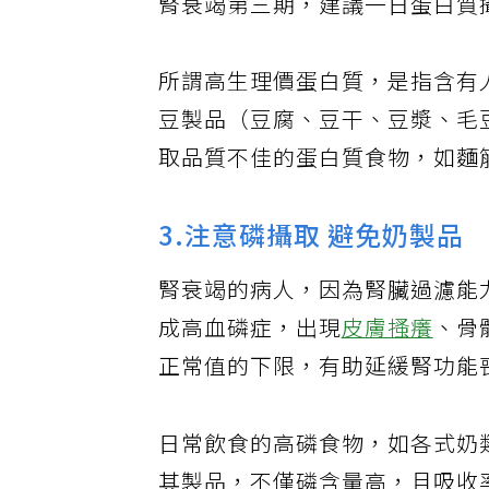
腎衰竭第三期，建議一日蛋白質
所謂高生理價蛋白質，是指含有
豆製品（豆腐、豆干、豆漿、毛
取品質不佳的蛋白質食物，如麵
3.注意磷攝取 避免奶製品
腎衰竭的病人，因為腎臟過濾能
成高血磷症，出現
皮膚搔癢
、骨
正常值的下限，有助延緩腎功能
日常飲食的高磷食物，如各式奶