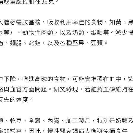
攝取量應控制在36克。
人體必需胺基酸，吸收利用率佳的食物，如黃、
豆等）、動物性肉類，以及奶類、蛋類等。減少
筋、麵腸、烤麩，以及各種堅果、豆類。
力下降，吃進高磷的食物，可能會堆積在血中，
骼與血管方面問題。研究發現，若能將血磷維持
喪失的速度。
類、乾豆、全榖、內臟、加工製品，特別是奶類