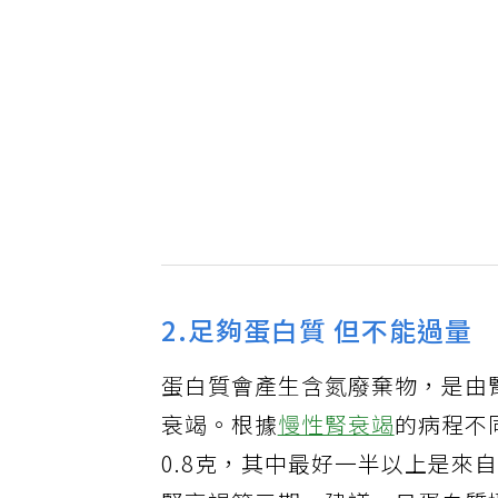
2.足夠蛋白質 但不能過量
蛋白質會產生含氮廢棄物，是由
衰竭。根據
慢性腎衰竭
的病程不
0.8克，其中最好一半以上是來