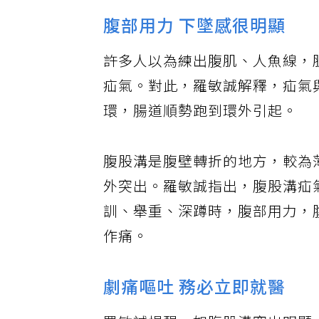
腹部用力 下墜感很明顯
許多人以為練出腹肌、人魚線，
疝氣。對此，羅敏誠解釋，疝氣
環，腸道順勢跑到環外引起。
腹股溝是腹壁轉折的地方，較為
外突出。羅敏誠指出，腹股溝疝
訓、舉重、深蹲時，腹部用力，
作痛。
劇痛嘔吐 務必立即就醫