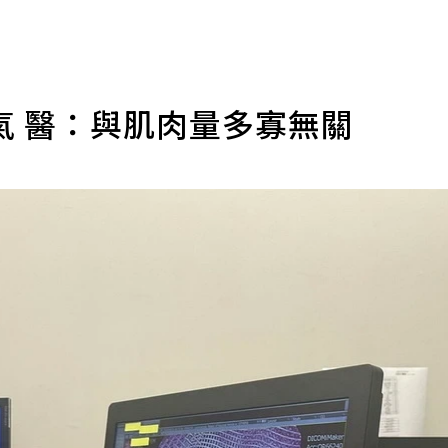
氣 醫：與肌肉量多寡無關