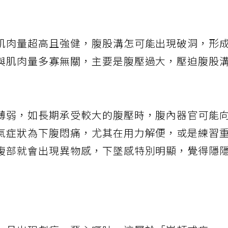
肌肉量超高且強健，腹股溝怎可能出現破洞，形
與肌肉量多寡無關，主要是腹壓過大，壓迫腹股
薄弱，如長期承受較大的腹壓時，腹內器官可能
氣症狀為下腹悶痛，尤其在用力解便，或是練習
腹部就會出現異物感，下墜感特別明顯，覺得隱