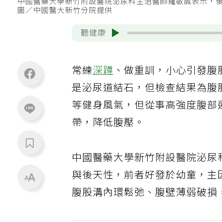
中國醫藥大學新竹附設醫院泌尿科主治醫師羅敏誠表示，
圖／中國醫大新竹分院提供
聽健康
常練
深蹲
、做重訓，小心引發腹
是泌尿道結石，但檢查結果為腹
等健身風氣，但從事高強度腹部
帶，降低腹壓。
中國醫藥大學新竹附設醫院泌尿
與後天性，前者好發於幼童，主
腹股溝內環鬆弛、腹壁薄弱破損