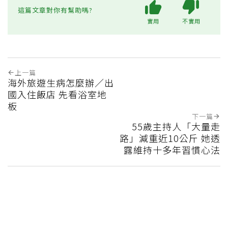
這篇文章對你有幫助嗎?
實用
不實用
上一篇
海外旅遊生病怎麼辦／出
國入住飯店 先看浴室地
板
下一篇
55歲主持人「大量走
路」減重近10公斤 她透
露維持十多年習慣心法