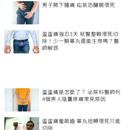
男子胯下腫痛 疝氣恐釀腸壞死
蛋蛋痛強忍3天 就醫整顆壞死切
除！少一顆睪丸還能生育嗎？醫
師解惑
蛋蛋痛是怎麼了？ 泌尿科醫師列
4個男人陰囊疼痛常見原因
蛋蛋痛羞啟齒 睪丸扭轉壞死只能
切除