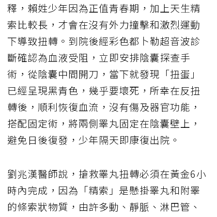
釋，賴姓少年因為正值青春期，加上天生精
索比較長，才會在沒有外力撞擊和激烈運動
下導致扭轉。到院後經彩色都卜勒超音波診
斷確認為血液受阻，立即安排陰囊探查手
術，從陰囊中間開刀，當下就發現「扭蛋」
已經呈現黑青色，幾乎要壞死，所幸在反扭
轉後，順利恢復血流，沒有傷及器官功能，
搭配固定術，將兩側睪丸固定在陰囊壁上，
避免日後復發，少年隔天即康復出院。
劉兆漢醫師說，搶救睪丸扭轉必須在黃金6小
時內完成，因為「精索」是懸掛睪丸和附睪
的條索狀物質，由許多動、靜脈、淋巴管、