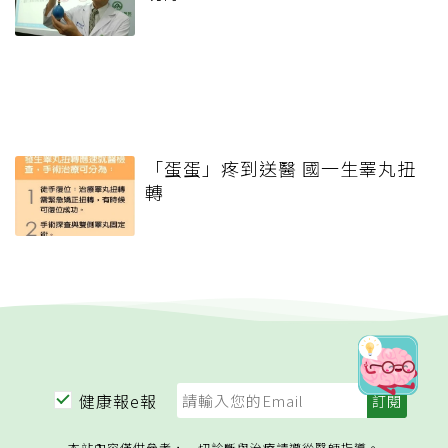
「蛋蛋」疼到送醫 國一生睪丸扭
轉
健康報e報
本站內容僅供參考，一切診斷與治療請遵從醫師指導。