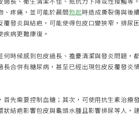
皮過長、衛生清潔不佳、抵抗力下降或性接觸等
物、疼痛，並可能於晨間
勃起
時造成撕裂傷與後
反覆發炎與結疤，可能使得包皮口變狹窄，排尿
使疾病更難康復。
任何時候感到包皮過長、擔憂清潔與發炎問題，
過長合併有糖尿病，甚至已經出現包皮反覆發炎
，首先需要控制血糖；其次，可使用抗生素治療
環狀結疤影響包皮與龜頭水腫且影響排尿等人，