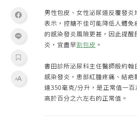
男性包皮、女性泌尿道反覆發炎
表示，控糖不佳可能降低人體免
的感染發炎風險更甚，因此提醒
炎，宜盡早
割包皮
。
書田診所泌尿科主任醫師殷約翰
感染發炎，患部紅腫疼痛、結疤
達350毫克/分升，是正常值一
高於百分之六左右的正常值。