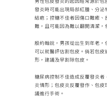
男性包皮發炎的起因經常源於包
發炎時可能出現局部紅腫、分泌
結疤；控糖不佳者因傷口難癒、
難，且可能因為難以翻開清潔，
殷約翰說，男孩從出生到年老，
可以就醫評估割包皮。倘若包皮
形，建議及早割除包皮。
糖尿病控制不佳造成反覆發炎者
炎情形；包皮炎反覆發作、包皮
議進行手術。