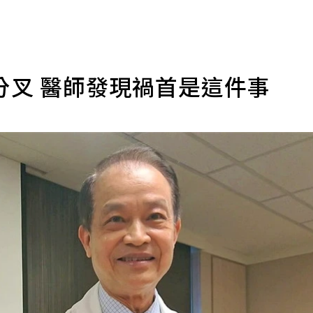
分叉 醫師發現禍首是這件事