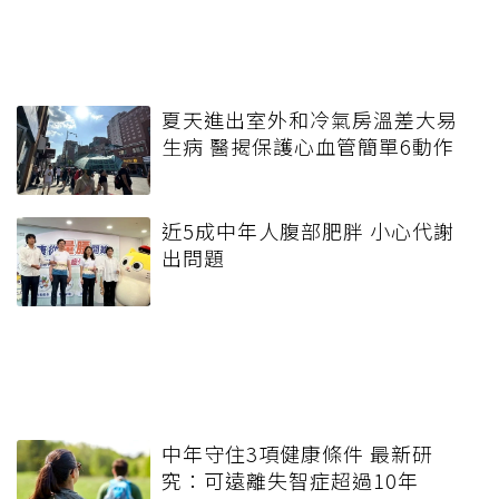
夏天進出室外和冷氣房溫差大易
生病 醫揭保護心血管簡單6動作
近5成中年人腹部肥胖 小心代謝
出問題
中年守住3項健康條件 最新研
究：可遠離失智症超過10年