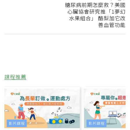
糖尿病前期怎麼救？美國
心臟協會研究推「1夢幻
水果組合」 酪梨加它改
善血管功能
課程推薦
影片課程
影片課程