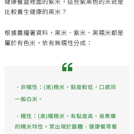
健康餐盒裡面的紫米，這些紫黑色的米就是
比較養生健康的黑米？
根據農糧署資料，黑米、紫米、黑糯米都是
屬於有色米，依有無糯性分成：
．非糯性：(黑)糙米，黏度較低，口感同
一般白米。
．糯性：(黑)糯糙米，有黏度高、易煮爛
的糯米特性。常出現於飯糰、健康餐等餐