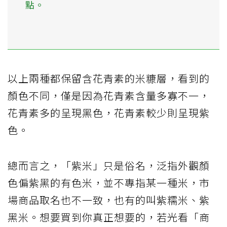
點。
以上兩種都保留含花青素的米糠層，看到的
顏色不同，僅是因為花青素含量多寡不一，
花青素多的呈現黑色，花青素較少則呈現紫
色。
總而言之，「紫米」只是俗名，泛指外觀顏
色偏紫黑的有色米，並不專指某一種米，市
場商品取名也不一致，也有的叫紫糯米、紫
黑米。想要買到你真正想要的，若光看「商