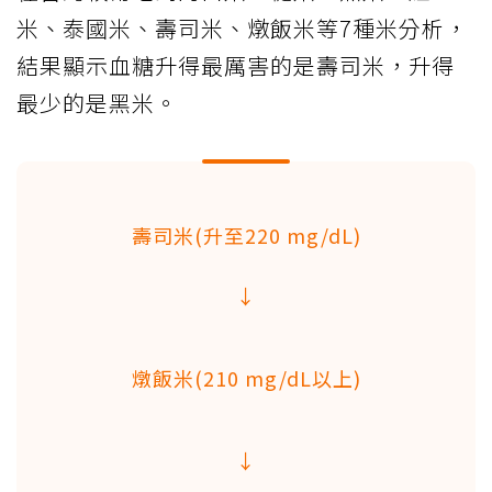
米、泰國米、壽司米、燉飯米等7種米分析，
結果顯示血糖升得最厲害的是壽司米，升得
最少的是黑米。
壽司米(升至220 mg/dL)
↓
燉飯米(210 mg/dL以上)
↓