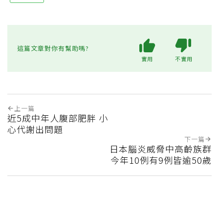
這篇文章對你有幫助嗎?
實用
不實用
上一篇
近5成中年人腹部肥胖 小
心代謝出問題
下一篇
日本腦炎威脅中高齡族群
今年10例有9例皆逾50歲