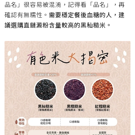
品名」很容易被混淆，記得看「品名」，再
確認有無糯性。
需要穩定餐後血糖的人，建
議選購直鏈澱粉含量較高的黑秈糙米。