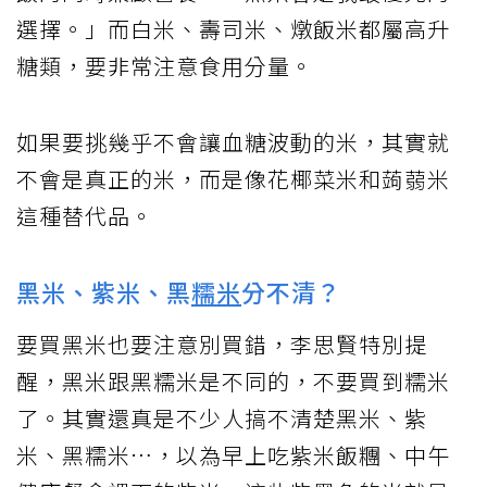
選擇。」而白米、壽司米、燉飯米都屬高升
糖類，要非常注意食用分量。
如果要挑幾乎不會讓血糖波動的米，其實就
不會是真正的米，而是像花椰菜米和蒟蒻米
這種替代品。
黑米、紫米、黑
糯米
分不清？
要買黑米也要注意別買錯，李思賢特別提
醒，黑米跟黑糯米是不同的，不要買到糯米
了。其實還真是不少人搞不清楚黑米、紫
米、黑糯米…，以為早上吃紫米飯糰、中午