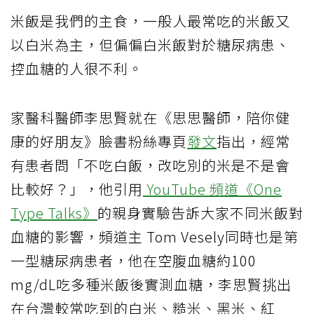
米飯是我們的主食，一般人最常吃的米飯又
以白米為主，但偏偏白米飯對於糖尿病患、
控血糖的人很不利。
家醫科醫師李思賢就在《思思醫師，陪你健
康的好朋友》臉書粉絲專頁
發文
指出，經常
有患者問「不吃白飯，改吃別的米是不是會
比較好？」，他引用
YouTube 頻道《One
Type Talks》
的親身實驗告訴大家不同米飯對
血糖的影響，頻道主 Tom Vesely同時也是第
一型糖尿病患者，他在空腹血糖約100
mg/dL吃多種米飯後實測血糖，李思賢挑出
在台灣較常吃到的白米、糙米、黑米、紅