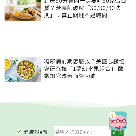
起床30分鐘內一定要吃30克蛋白
質？營養師破解「30/30/30法
則」：真正關鍵不是時間
糖尿病前期怎麼救？美國心臟協
會研究推「1夢幻水果組合」 酪
梨加它改善血管功能
健康報e報