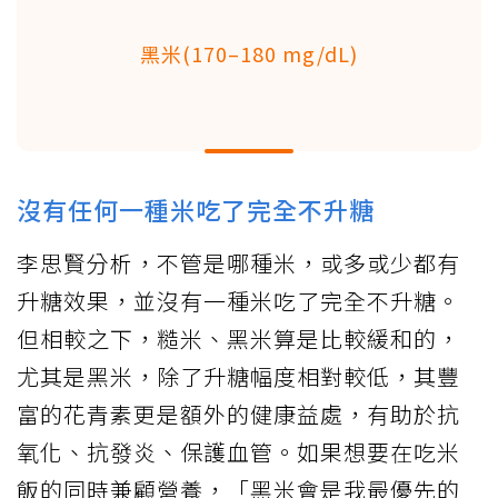
黑米(170–180 mg/dL)
沒有任何一種米吃了完全不升糖
李思賢分析，不管是哪種米，或多或少都有
升糖效果，並沒有一種米吃了完全不升糖。
但相較之下，糙米、黑米算是比較緩和的，
尤其是黑米，除了升糖幅度相對較低，其豐
富的花青素更是額外的健康益處，有助於抗
氧化、抗發炎、保護血管。如果想要在吃米
飯的同時兼顧營養，「黑米會是我最優先的