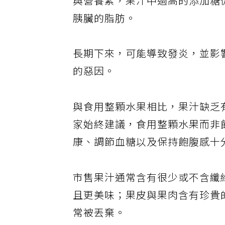
與營養素，果汁中過高的添加糖
胰臟的脂肪。
長期下來，可能導致發炎，並影
的惡因。
與食用整顆水果相比，果汁缺乏
家始終建議，食用整顆水果而非
康、調節血糖以及保持飽腹感十
市售果汁通常含有很少或不含纖
且更美味；果皮與果肉含有珍貴
常被丟棄。