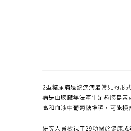
2型糖尿病是該疾病最常見的形式
病是由胰臟無法產生足夠胰島素
高和血液中葡萄糖堆積，可能損