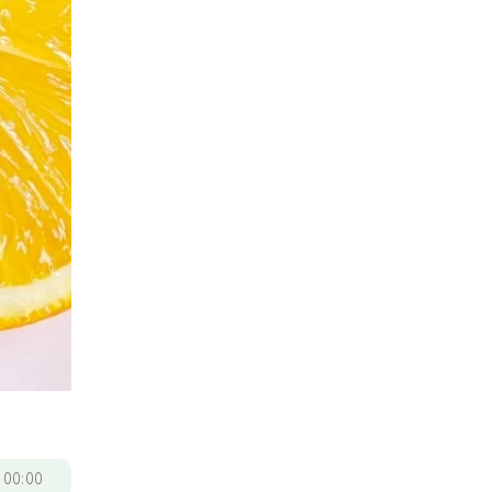
/
00:00