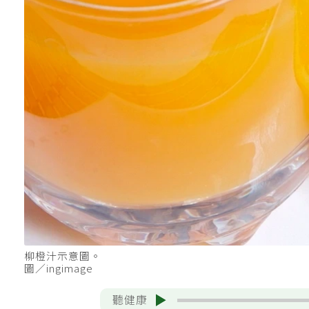
柳橙汁示意圖。
圖／ingimage
聽健康