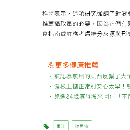
科特表示，這項研究強調了對液
推薦攝取量的必要，因為它們有
食指南或許應考慮糖分來源與形
💪更多健康推薦
‧被認為無用的東西反幫了大
‧健檢血糖正常別安心太早！
‧兒邀84歲寡母搬來同住「