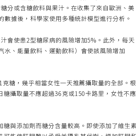
人患2型糖尿病風險的世代研究（cohort
中的糖分或含糖飲料與果汁。在收集了來自歐洲、美
人的數據後，科學家使用多種統計模型進行分析。
果汁會使患2型糖尿病的風險增加5%。此外，每
括汽水、能量飲料、運動飲料）會使該風險增加
21克糖，幾乎相當女性一天推薦攝取量的全部。
糖攝取量不應超過36克或150卡路里，女性不
加糖與添加劑而糖分含量較高。即使添加了維生