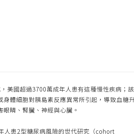
，美國超過3700萬成年人患有這種慢性疾病；
或身體細胞對胰島素反應異常所引起，導致血糖
害眼睛、腎臟、神經與心臟。