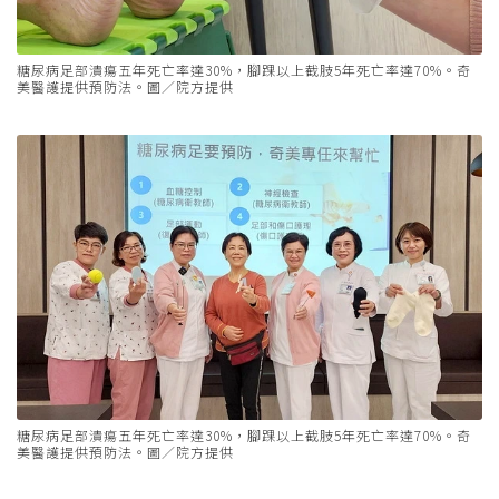
糖尿病足部潰瘍五年死亡率達30%，腳踝以上截肢5年死亡率達70%。奇
美醫護提供預防法。圖／院方提供
糖尿病足部潰瘍五年死亡率達30%，腳踝以上截肢5年死亡率達70%。奇
美醫護提供預防法。圖／院方提供