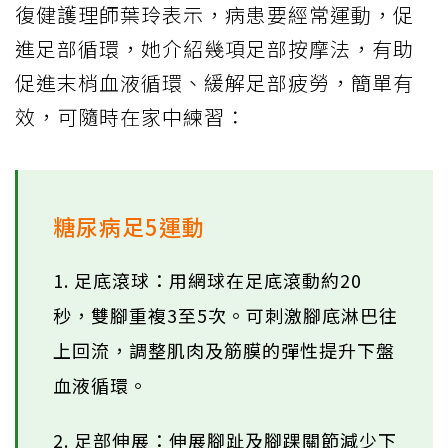
復健護理師葉玲表示，病患要經常運動，促
進足部循環，她介紹幾項足部按摩法，有助
促進末梢血液循環、緩解足部疲勞，簡單有
效，可隨時在家中練習：
糖尿病足5運動
1. 足底滾球：用網球在足底滾動約20
秒，雙腳重複3至5次。可刺激腳底淋巴往
上回流，調整肌肉及筋膜的彈性提升下盤
血液循環。
2. 足部伸展：伸展腳趾及腳踝關節減少下