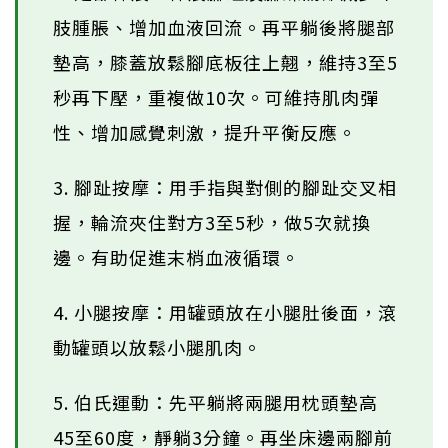
肢腫脹、增加血液回流。再平躺後將腿部
墊高，膝蓋放鬆腳底板往上翹，維持3至5
秒再下壓，重複做10次。可維持肌肉彈
性、增加感覺刺激，提升平衡反應。
3. 腳趾按摩：用手指與對側的腳趾交叉相
握，輪流夾住對方3至5秒，做5次就換
邊。有助促進末梢血液循環。
4. 小腿按摩：用罐頭放在小腿肚後面，滾
動罐頭以放鬆小腿肌肉。
5. 伯氏運動：先平躺將兩腿用枕頭墊高
45至60度，靜躺3分鐘。再坐床邊兩腳前