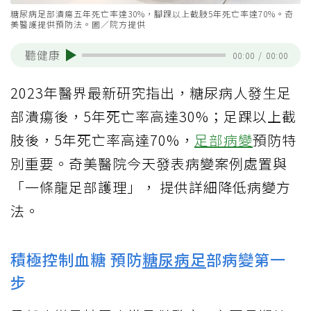
糖尿病足部潰瘍五年死亡率達30%，腳踝以上截肢5年死亡率達70%。奇
美醫護提供預防法。圖／院方提供
聽健康
00:00
/
00:00
2023年醫界最新研究指出，糖尿病人發生足
部潰瘍後，5年死亡率高達30%；足踝以上截
肢後，5年死亡率高達70%，
足部病變
預防特
別重要。奇美醫院今天發表病變案例處置與
「一條龍足部護理」， 提供詳細降低病變方
法。
積極控制血糖 預防
糖尿病足
部病變第一
步