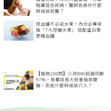
暗藏這些疾病！醫師告訴你什麼
時候該就醫？
控血糖不必戒水果！內分泌專家
推「7大控糖水果」 搭配蛋白質
更穩血糖
【慢病100問】小孩BMI超過同齡
97%，長輩說長大就會抽高變
瘦，到底什麼時候該介入？