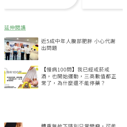
延伸閱讀
近5成中年人腹部肥胖 小心代謝
出問題
【慢病100問】我已經戒菸戒
酒，也開始運動，三高數值都正
常了，為什麼還不能停藥？
體重無故下降別只當變瘦，可能