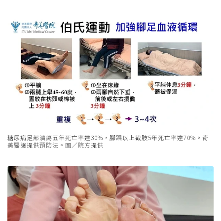
糖尿病足部潰瘍五年死亡率達30%，腳踝以上截肢5年死亡率達70%。奇
美醫護提供預防法。圖／院方提供