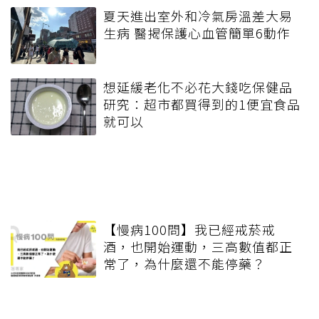
夏天進出室外和冷氣房溫差大易
生病 醫揭保護心血管簡單6動作
想延緩老化不必花大錢吃保健品
研究：超市都買得到的1便宜食品
就可以
【慢病100問】我已經戒菸戒
酒，也開始運動，三高數值都正
常了，為什麼還不能停藥？