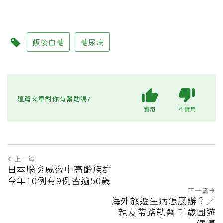
飯後血糖
糖尿病
這篇文章對你有幫助嗎?
實用
不實用
上一篇
日本腦炎威脅中高齡族群
今年10例有9例皆逾50歲
下一篇
海外旅遊生病怎麼辦？／
親友帶路就醫 千歲團遊