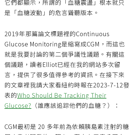
它們都顯示，所謂的「血糖震盪」根本就只
是「血糖波動」的危言聳聽版本。
2019年那篇論文標題裡的Continuous
Glucose Monitoring是縮寫成CGM，而這也
就是我要討論的第二個爭議性議題。有關這
個議題，讀者Elliot已經在我的網站多次留
言，提供了很多值得參考的資訊。在接下來
的文章裡我請大家看紐約時報在2023-7-12發
表的
Who Should Be Tracking Their
Glucose?
（誰應該追踪他們的血糖？）：
CGM最初是 20 多年前為依賴胰島素​​注射的糖