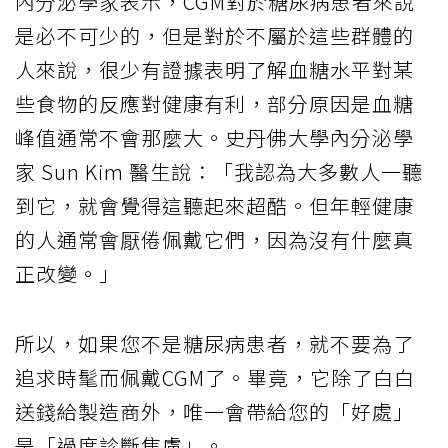
內分泌學家表示，CGM對於糖尿病患者來說
是必不可少的，但是對於不屬於這些群體的
人來說，很少有證據表明了解血糖水平對某
些食物的反應對健康有利，部分原因是血糖
峰值通常不會那麼大。史丹佛大學內分泌學
家 Sun Kim 醫生說：「我認為大多數人一聽
到它，就會覺得這聽起來超酷。但年輕健康
的人通常會厭倦佩戴它們，因為沒有什麼真
正改變。」
所以，如果您不是糖尿病患者，就不要為了
追求時髦而佩戴CGM了。畢竟，它除了白白
送錢給製造商外，唯一會帶給您的「好處」
是「過度診斷焦慮」。