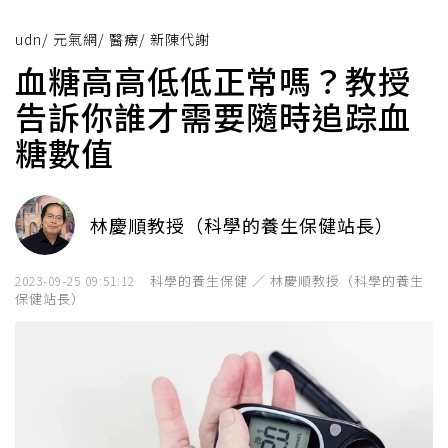
udn
/
元氣網
/
醫療
/
新陳代謝
血糖高高低低正常嗎？教授
告訴你誰才需要隨時追踪血
糖數值
林慶順教授（科學的養生保健站長）
科學的養生保健 ／ 林慶順教授（科學的養生
2023-09-25 09:51:12
保健站長）