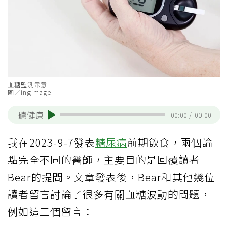
血糖監測示意
圖／ingimage
聽健康
00:00
/
00:00
我在2023-9-7發表
糖尿病
前期飲食，兩個論
點完全不同的醫師，主要目的是回覆讀者
Bear的提問。文章發表後，Bear和其他幾位
讀者留言討論了很多有關血糖波動的問題，
例如這三個留言：