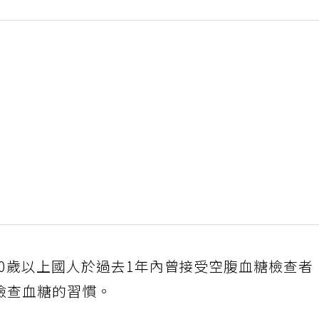
40歲以上國人於過去1年內曾接受空腹血糖檢查者
期檢查血糖的習慣。