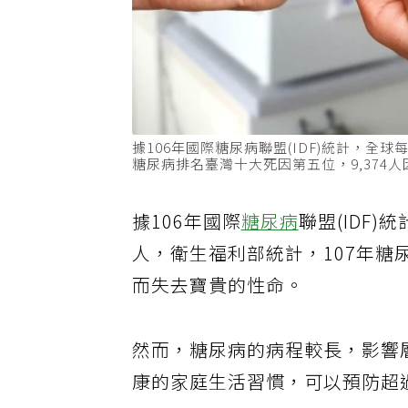
據106年國際糖尿病聯盟(IDF)統計，全
糖尿病排名臺灣十大死因第五位，9,374
據106年國際
糖尿病
聯盟(IDF
人，衛生福利部統計，107年糖
而失去寶貴的性命。
然而，糖尿病的病程較長，影響
康的家庭生活習慣，可以預防超