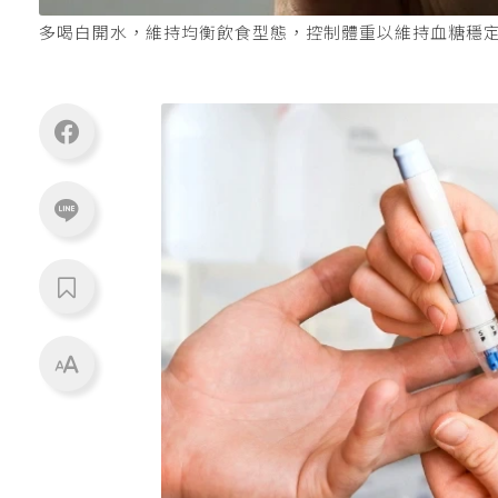
多喝白開水，維持均衡飲食型態，控制體重以維持血糖穩