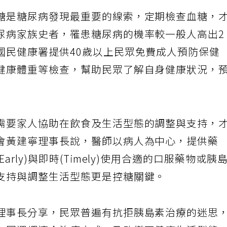
糖是糖尿病發現最重要的線索，定期檢查血糖，
尿病家族史者，罹患糖尿病的機率較一般人高出2
國民健康署提供40歲以上民眾免費成人預防保健
健康體重等檢查，幫助民眾了解自身健康狀況，
需要家人協助在飲食及生活型態的調整與支持，
會黃建寧理事長說，醫師以病人為中心，提供藥
rly)與即時(Timely)使用合適的口服藥物或胰
支持與調整生活型態更是控糖關鍵。
理事長分享，民眾普遍有抗拒胰島素治療的迷思