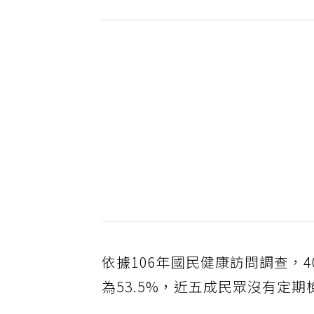
依據106年國民健康訪問調查，
為53.5%，近五成民眾沒有定