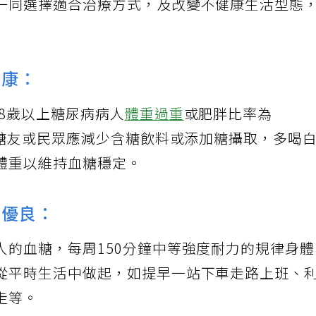
一同選擇適合治療方式，及改變不健康生活型態
健康：
18歲以上糖尿病病人
體重過重
或肥胖比率為
的糖友或民眾應減少含糖飲料或添加糖攝取，多喝
體重以維持血糖穩定。
最優良：
人的血糖，每周150分鐘中等強度耐力的規律身
從平時生活中做起，如提早一站下車走路上班、
走等。