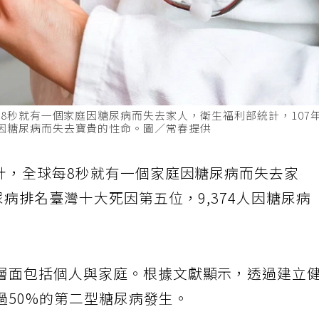
球每8秒就有一個家庭因糖尿病而失去家人，衛生福利部統計，107
人因糖尿病而失去寶貴的性命。圖／常春提供
)統計，全球每8秒就有一個家庭因糖尿病而失去家
尿病排名臺灣十大死因第五位，9,374人因糖尿病
層面包括個人與家庭。根據文獻顯示，透過建立
過50%的第二型糖尿病發生。