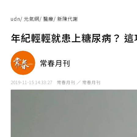
udn
/
元氣網
/
醫療
/
新陳代謝
年紀輕輕就患上糖尿病？ 這
常春月刊
2019-11-15 14:33:27
常春月刊 ／ 常春月刊