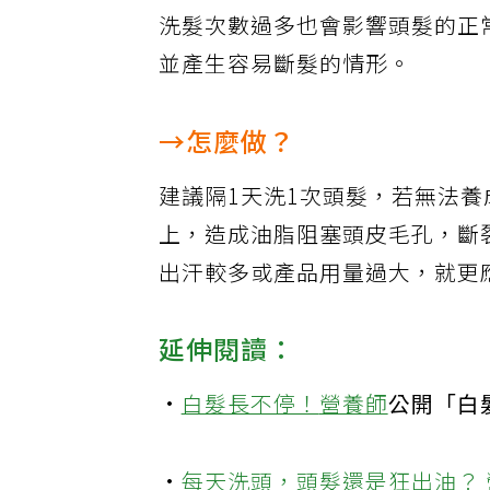
洗髮次數過多也會影響頭髮的正
並產生容易斷髮的情形。
→怎麼做？
建議隔1天洗1次頭髮，若無法
上，造成油脂阻塞頭皮毛孔，斷
出汗較多或產品用量過大，就更
延伸閱讀：
·
白髮長不停！
營養師
公開「白