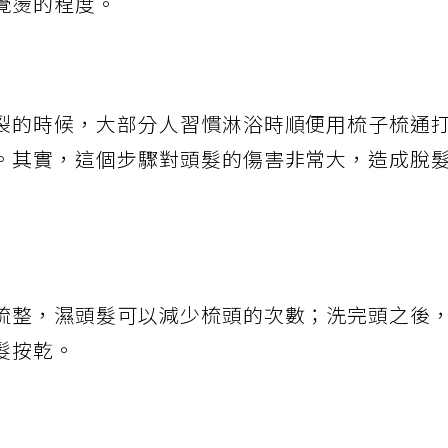
覺燙的程度。
裂的時候，大部分人習慣淋浴時順便用梳子梳通
。其實，這個步驟對頭髮的傷害非常大，造成脫
梳整，濕頭髮可以減少梳頭的次數；洗完頭之後
髮按乾。