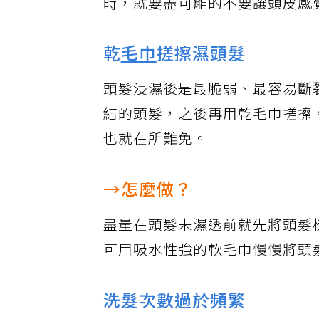
時，就要盡可能的不要讓頭皮感
乾
毛巾
搓擦濕頭髮
頭髮浸濕後是最脆弱、最容易斷
結的頭髮，之後再用乾毛巾搓擦
也就在所難免。
→怎麼做？
盡量在頭髮未濕透前就先將頭髮
可用吸水性強的軟毛巾慢慢將頭
洗髮次數過於頻繁