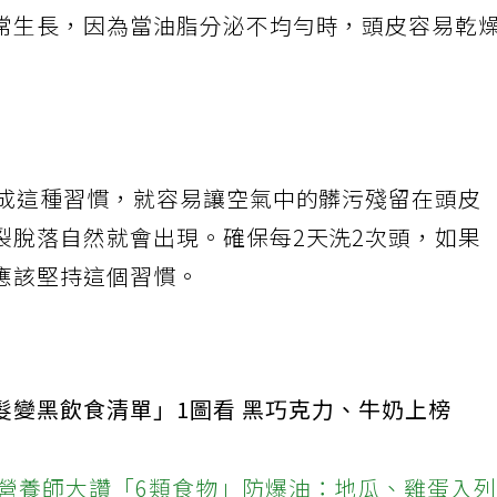
常生長，因為當油脂分泌不均勻時，頭皮容易乾
養成這種習慣，就容易讓空氣中的髒污殘留在頭皮
裂脫落自然就會出現。確保每2天洗2次頭，如果
應該堅持這個習慣。
髮變黑飲食清單」1圖看 黑巧克力、牛奶上榜