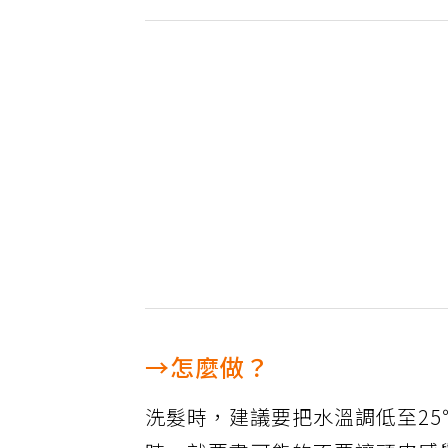
→怎麼做？
洗髮時，建議要把水溫調低至2