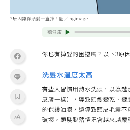
3原因讓你頭髮一直掉！圖／ingimage
聽健康
你也有掉髮的困擾嗎？以下3原
洗髮水溫度太高
有些人習慣用熱水洗頭，以為越
皮膚一樣），導致頭髮變乾、變
的保護油膜，還導致頭皮毛囊不
破壞，頭髮脫落情況會越來越嚴