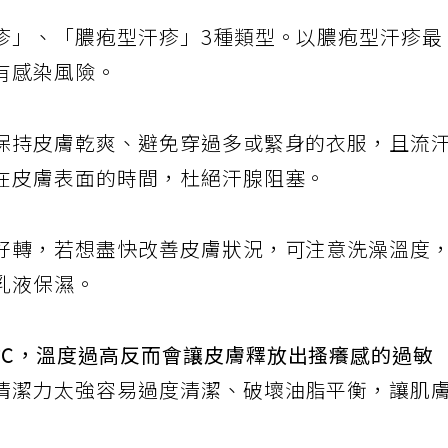
疹」、「膿疱型汗疹」3種類型。以膿疱型汗疹最
有感染風險。
保持皮膚乾爽、避免穿過多或緊身的衣服，且流
在皮膚表面的時間，杜絕汗腺阻塞。
好轉，若想盡快改善皮膚狀況，可注意洗澡溫度
乳液保濕。
0℃，溫度過高反而會讓皮膚釋放出搔癢感的過敏
清潔力太強容易過度清潔、破壞油脂平衡，讓肌