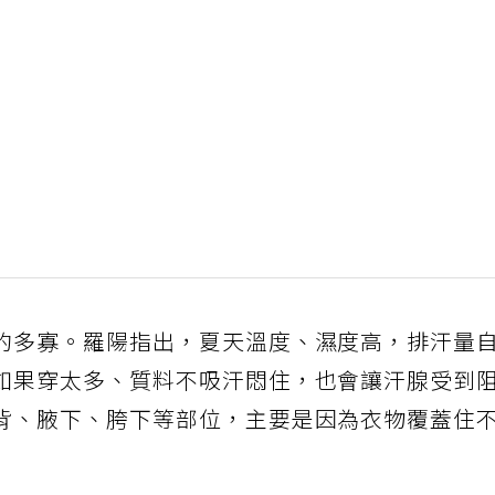
的多寡。羅陽指出，夏天溫度、濕度高，排汗量
如果穿太多、質料不吸汗悶住，也會讓汗腺受到
背、腋下、胯下等部位，主要是因為衣物覆蓋住