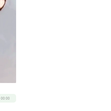
/
00:00