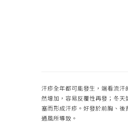
汗疹全年都可能發生，端看流汗
然增加，容易反覆性再發；冬天
塞而形成汗疹。好發於前胸、後
通風所導致。