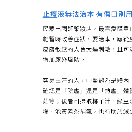
止癢
液無法治本 有傷口別
民眾出國逛藥妝店，最喜愛購買
能暫時改善症狀，要治本，應從
皮膚敏感的人會太過刺激，且可
增加感染風險。
容易出汗的人，中醫認為是體內
確認是「陰虛」還是「熱虛」體
菇等；後者可攝取椰子汁、綠豆
糧、泡黃耆茶補氣，也有助於減