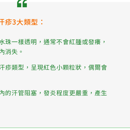
汗疹3大類型：
水珠一樣透明，通常不會紅腫或發癢，
內消失。
汗疹類型，呈現紅色小顆粒狀，偶爾會
內的汗管阻塞，發炎程度更嚴重，產生