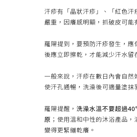
汗疹有「晶狀汗疹」、「紅色汗
嚴重，因癢感明顯，抓破皮可能
羅陽提到，要預防汗疹發生，應
後應立即擦乾，才能減少汗水留
一般來說，汗疹在數日內會自然
使汗孔通暢，洗澡後可適量塗抹
羅陽提醒，
洗澡水溫不要超過4
原
；使用溫和中性的沐浴產品，
變得更緊繃乾癢。