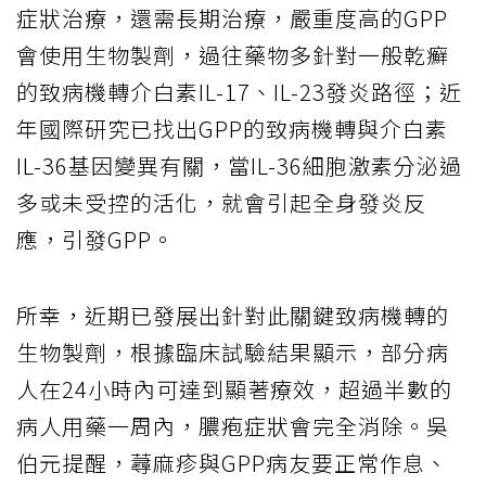
症狀治療，還需長期治療，嚴重度高的GPP
會使用生物製劑，過往藥物多針對一般乾癬
的致病機轉介白素IL-17、IL-23發炎路徑；近
年國際研究已找出GPP的致病機轉與介白素
IL-36基因變異有關，當IL-36細胞激素分泌過
多或未受控的活化，就會引起全身發炎反
應，引發GPP。
所幸，近期已發展出針對此關鍵致病機轉的
生物製劑，根據臨床試驗結果顯示，部分病
人在24小時內可達到顯著療效，超過半數的
病人用藥一周內，膿疱症狀會完全消除。吳
伯元提醒，蕁麻疹與GPP病友要正常作息、