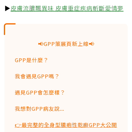
▶
皮膚流膿飄異味 皮膚重症疾病斬斷愛情夢
📢GPP策展頁新上線📢
GPP是什麼？
我會遇見GPP嗎？
遇見GPP會怎麼樣？
我想對GPP病友說...
👉
最完整的全身型膿疱性乾癬GPP大公開