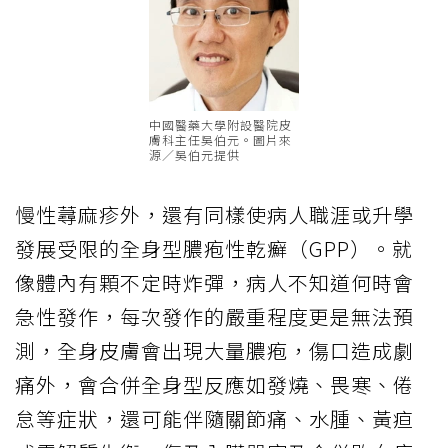
中國醫藥大學附設醫院皮
膚科主任吳伯元。圖片來
源／吳伯元提供
慢性蕁麻疹外，還有同樣使病人職涯或升學
發展受限的全身型膿疱性乾癬（GPP）。就
像體內有顆不定時炸彈，病人不知道何時會
急性發作，每次發作的嚴重程度更是無法預
測，全身皮膚會出現大量膿疱，傷口造成劇
痛外，會合併全身型反應如發燒、畏寒、倦
怠等症狀，還可能伴隨關節痛、水腫、黃疸