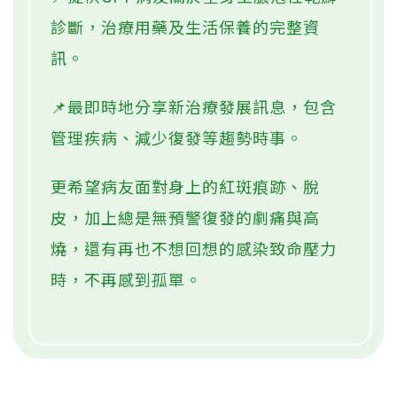
診斷，治療用藥及生活保養的完整資
訊。
📌最即時地分享新治療發展訊息，包含
管理疾病、減少復發等趨勢時事。
更希望病友面對身上的紅斑痕跡、脫
皮，加上總是無預警復發的劇痛與高
燒，還有再也不想回想的感染致命壓力
時，不再感到孤單。