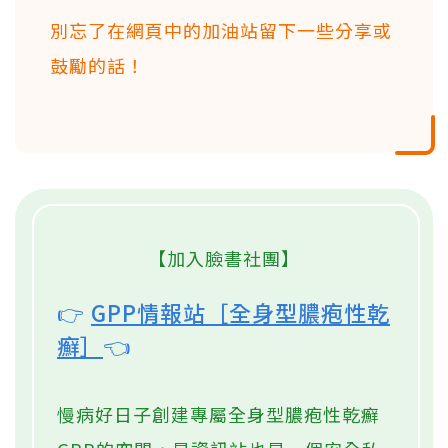
別忘了在網頁中的加油站留下一些分享或
鼓勵的話！
【加入臉書社團】
👉
GPP情報站［全身型膿疱性乾
癬］
👈
慢病好日子創建專屬全身型膿疱性乾癬