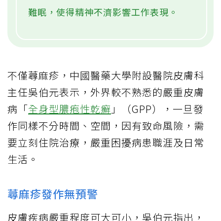
難眠，使得精神不濟影響工作表現。
不僅蕁麻疹，中國醫藥大學附設醫院皮膚科
主任吳伯元表示，外界較不熟悉的嚴重皮膚
病「
全身型膿疱性乾癬
」（GPP），一旦發
作同樣不分時間、空間，因有致命風險，需
要立刻住院治療，嚴重困擾病患職涯及日常
生活。
蕁麻疹發作無預警
皮膚疾病嚴重程度可大可小，吳伯元指出，