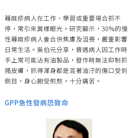
蕁麻疹病人在工作、學習或重要場合抓不
停，常引來異樣眼光。研究顯示，30%的慢
性蕁麻疹病人會合併焦慮及沮喪，嚴重影響
日常生活。吳伯元分享，曾遇病人因工作時
手上常可能沾有油製品，發作時無法抑制抓
搔皮膚，抓得渾身都是混著油汙的傷口受到
側目，身心飽受煎熬，十分痛苦。
GPP急性發病恐致命