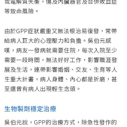
或電解質失衡，傷及內臟器官及合併敗血症
等致命風險。
由於GPP症狀嚴重又無法根治易復發，常帶
給病人巨大的心理壓力和負擔。吳伯元感
嘆，病友一發病就需要住院，每次入院至少
需要一段時間，無法好好工作，影響職涯發
展及生活，連帶影響婚姻、交友、生育等人
生重大計畫，病人身體、內心都是折磨，甚
至還曾有病人出現輕生念頭。
生物製劑穩定治療
吳伯元說，GPP的治療方式，除急性發作的