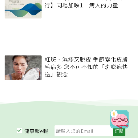
行】同場加映1＿病人的力量
紅斑、濕疹又脫皮 季節變化皮膚
毛病多 您不可不知的「斑脱疱快
送」觀念
健康報e報