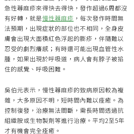
急性蕁麻疹來得快去得快，發作超過6周都沒
有好轉，就是
慢性蕁麻疹
，每次發作時間無
法預期，出現症狀的部位也不相同，全身皮
膚會出現大面積紅色浮起的膨疹，伴隨難以
忍受的劇烈癢感；有時還可能出現血管性水
腫，如果出現於呼吸道，病人會有脖子被掐
住的感覺、呼吸困難。
吳伯元表示，慢性蕁麻疹的致病原因較為複
雜，大多原因不明，短時間內難以痊癒。為
控制復發，治療無法間斷，需長時間透過抗
組織胺或生物製劑等進行治療。平均2至5年
才有機會完全痊癒。