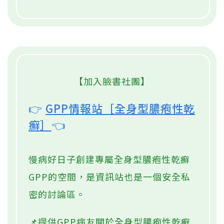
【加入臉書社團】
👉
GPP情報站［全身型膿疱性乾
癬］
👈
慢病好日子創建專屬全身型膿疱性乾癬
GPP的空間，是資訊站也是一個安全私
密的討論區。
📌提供GPP病友關於全身型膿疱性乾癬