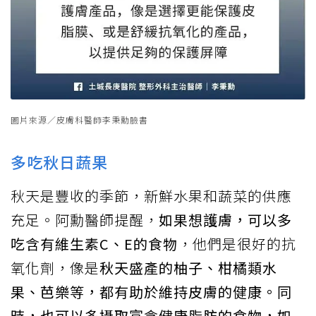
圖片來源／皮膚科醫師李秉勳臉書
多吃秋日蔬果
秋天是豐收的季節，新鮮水果和蔬菜的供應
充足。阿勳醫師提醒，
如果想護膚，可以多
吃含有維生素C、E的食物
，他們是很好的抗
氧化劑，像是
秋天盛產的柚子、柑橘類水
果、芭樂等，都有助於維持皮膚的健康。同
時，也可以多攝取富含健康脂肪的食物，如