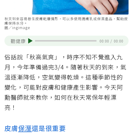
秋天到來容易發生皮膚乾癢情形，可以多使用潤膚乳或保濕產品，幫助皮
膚保持水分。
圖／ingimage
聽健康
00:00
/
00:00
俗話說「秋高氣爽」，時序不知不覺進入九
月，今年準備過完3/4。隨著秋天的到來，氣
溫逐漸降低，空氣變得乾燥。這種季節性的
變化，可能對皮膚和健康產生影響。今天阿
勳醫師就來教你，如何在秋天常保年輕漂
亮！
皮膚
保溼
還是很重要