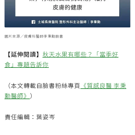
圖片來源／皮膚科醫師李秉勳臉書
【延伸閱讀】
秋天水果有哪些？「當季好
食」專題告訴你
（本文轉載自臉書粉絲專頁
《質感良醫 李秉
勳醫師》
）
責任編輯：葉姿岑