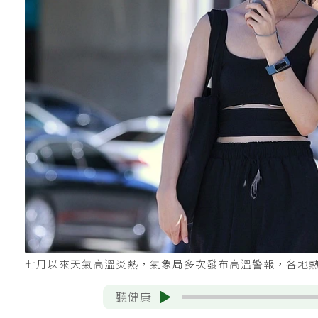
七月以來天氣高溫炎熱，氣象局多次發布高溫警報，各地
聽健康