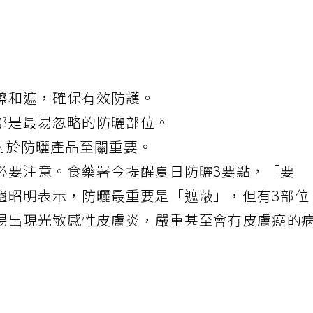
擦和遮，確保有效防護。
部是最易忽略的防曬部位。
數對於防曬產品至關重要。
必要注意。食藥署今提醒夏日防曬3要點，「要
趙昭明表示，防曬最重要是「遮蔽」，但有3部位
易出現光敏感性皮膚炎，嚴重甚至會有
皮膚癌
的