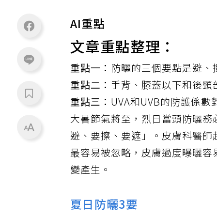
AI重點
文章重點整理：
重點一：
防曬的三個要點是避、
重點二：
手背、膝蓋以下和後頸
重點三：
UVA和UVB的防護係
大暑節氣將至，烈日當頭防曬務
避、要擦、要遮」。皮膚科醫師
最容易被忽略，皮膚過度曝曬容
變產生。
夏日防曬3要