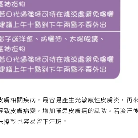
皮膚相關疾病，最容易產生光敏感性皮膚炎，再
導致皮膚病變，增加罹患皮膚癌的風險。若流汗
未擦乾也容易留下汗斑。