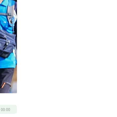
/
00:00