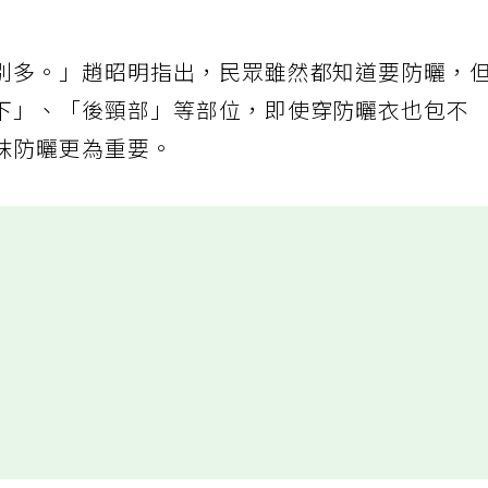
別多。」趙昭明指出，民眾雖然都知道要防曬，
下」、「後頸部」等部位，即使穿防曬衣也包不
抹防曬更為重要。