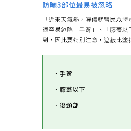
防曬3部位最易被忽略
「近來天氣熱，曬傷就醫民眾特
很容易忽略「手背」、「膝蓋以
到，因此要特別注意，遮蔽比塗
．手背
．膝蓋以下
．後頸部