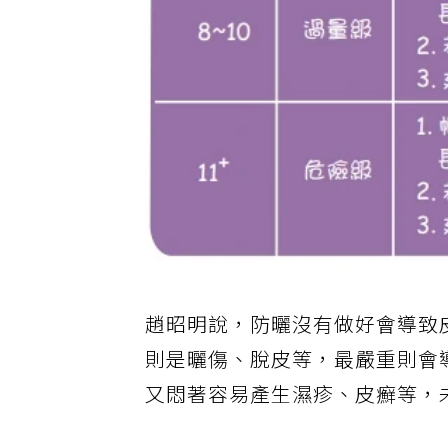
趙昭明說，防曬沒有做好會導致
則是曬傷、脫皮等，最嚴重則會
又悶著容易產生濕疹、皮癬等，