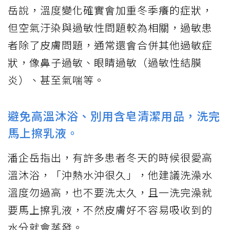
岳說，溫度變化確實會加重冬季癢的症狀，
但空氣汙染與過敏性問題較為相關，過敏患
者除了皮膚問題，通常還會合併其他過敏症
狀，像鼻子過敏、眼睛過敏（過敏性結膜
炎）、甚至氣喘等。
避免高溫沐浴、別用含皂清潔用品，洗完
馬上擦乳液。
潘企岳指出，有許多患者冬天的時候很愛高
溫沐浴，「沖熱水沖很久」，他建議洗澡水
溫度勿過高，也不要洗太久，且一洗完澡就
要馬上擦乳液，不然皮膚好不容易吸收到的
水分就會蒸發。