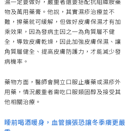
濕一定要做好，嚴重者還要搭配抗組織胺藥
物及萬用藥膏。他說，其實濕疹治療並不
難，擦藥就可緩解，但做好皮膚保濕才有加
乘效果，因為發病主因之一為角質層不健
全，導致皮膚乾燥，因此加強皮膚保濕、讓
角質層健全、提高皮膚防護力，才能減少發
病機率。
藥物方面，醫師會開立口服止癢藥或濕疹外
用藥，情況嚴重者需吃口服類固醇及接受其
他相關治療。
睡前喝酒暖身，血管擴張恐讓冬季癢更嚴