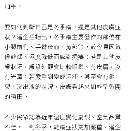
加重。
要如何判斷自己是冬季癢，還是其他皮膚症
狀？潘企岳指出，冬季癢主要發作的部位在
小腿前側、手臂後面、背部等，較容易因氣
候乾燥、濕度降低而感到搔癢；若是其他皮
膚狀況，膚質外觀會比較粗糙、有皮屑，沒
有光澤；若嚴重到變成濕疹，甚至會有龜
裂、滲出液的狀況，皮膚看起來如乾旱裂開
的稻田。
不少民眾認為近年溫度變化劇烈、空氣品質
不佳，一到冬季，乾癢症狀更加嚴重。潘企