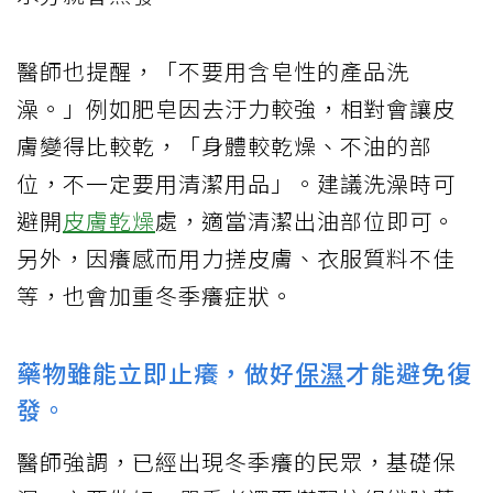
醫師也提醒，「不要用含皂性的產品洗
澡。」例如肥皂因去汙力較強，相對會讓皮
膚變得比較乾，「身體較乾燥、不油的部
位，不一定要用清潔用品」。建議洗澡時可
避開
皮膚乾燥
處，適當清潔出油部位即可。
另外，因癢感而用力搓皮膚、衣服質料不佳
等，也會加重冬季癢症狀。
藥物雖能立即止癢，做好
保濕
才能避免復
發。
醫師強調，已經出現冬季癢的民眾，基礎保