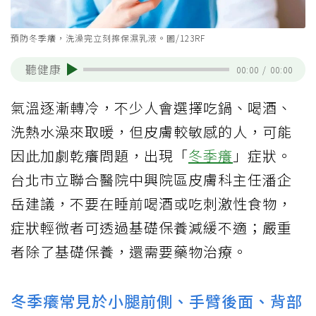
預防冬季癢，洗澡完立刻擦保濕乳液。圖/123RF
聽健康
00:00
/
00:00
氣溫逐漸轉冷，不少人會選擇吃鍋、喝酒、
洗熱水澡來取暖，但皮膚較敏感的人，可能
因此加劇乾癢問題，出現「
冬季癢
」症狀。
台北市立聯合醫院中興院區皮膚科主任潘企
岳建議，不要在睡前喝酒或吃刺激性食物，
症狀輕微者可透過基礎保養減緩不適；嚴重
者除了基礎保養，還需要藥物治療。
冬季癢常見於小腿前側、手臂後面、背部