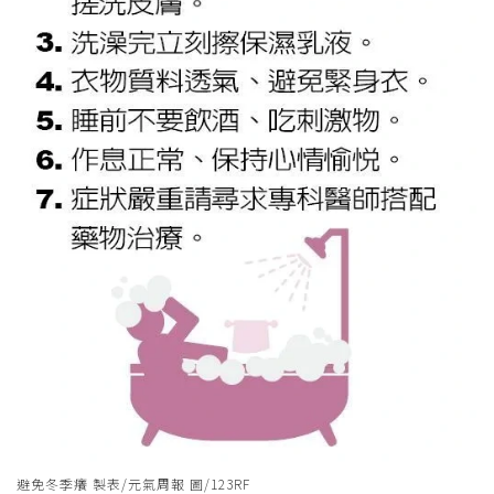
避免冬季癢 製表/元氣周報 圖/123RF