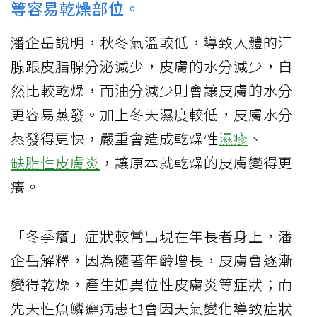
等容易乾燥部位。
潘企岳說明，秋冬氣溫較低，導致人體的汗
腺跟皮脂腺分泌減少，皮膚的水分減少，自
然比較乾燥，而油分減少則會讓皮膚的水分
更容易蒸發。加上冬天濕度較低，皮膚水分
蒸發得更快，嚴重會造成乾燥性
濕疹
、
缺脂性皮膚炎
，讓原本就乾燥的皮膚變得更
癢。
「冬季癢」症狀較常出現在年長者身上，潘
企岳解釋，因為隨著年齡增長，皮膚會逐漸
變得乾燥，產生如異位性皮膚炎等症狀；而
先天性魚鱗癬病患也會因天氣變化導致症狀