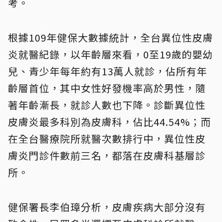
考。
根據109年健保大數據統計，全台異位性皮膚
炎就醫紀錄，以年齡層來看，0至19歲的嬰幼
兒、青少年每年約有13萬人就診，佔所有年
齡層首位，其中女性好發機率高於男性，隨
著年齡漸長，就診人數也下降。診斷異位性
皮膚炎最多科別為皮膚科，佔比44.54%；而
在全台醫療院所就醫次數排行中，異位性皮
膚炎門診件數前三名，都落在皮膚科基層診
所。
健保署長李伯璋分析，皮膚疾病大部分沒有