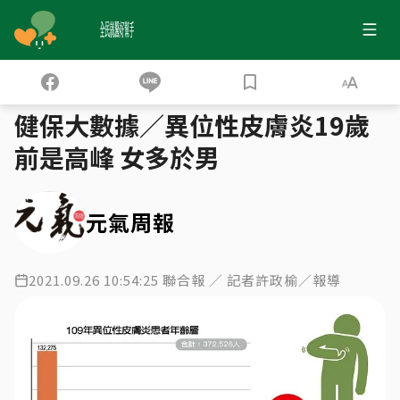
全民就醫好幫手
健保大數據
異位性皮膚炎 怎樣治療不失控？
›
›
健保大數據／異位性皮膚炎19歲
前是高峰 女多於男
元氣周報
2021.09.26 10:54:25 聯合報 ／ 記者許政榆／報導