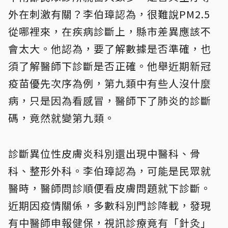
外在刺激有關？李伯璋認為，很難說PM2.5
從哪裡來，在疾病診斷上，縣市差異應該不
會太大。他認為，要了解數據是否準確，也
須了解醫師下診斷是否正確。他舉近期新冠
疫苗優先次序為例，第九類中有些人沒什麼
病，只是因為看感冒，醫師下了肺炎的診斷
碼，竟然就變第九類。
診斷異位性皮膚炎科別還出現中醫科、骨
科、整形外科。李伯璋認為，可能是民眾就
醫時，醫師問診順便看皮膚問題就下診斷。
近期因疫情關係，多數科別門診降載，發現
有中醫師申報健保，視訊診療竟有「針灸」