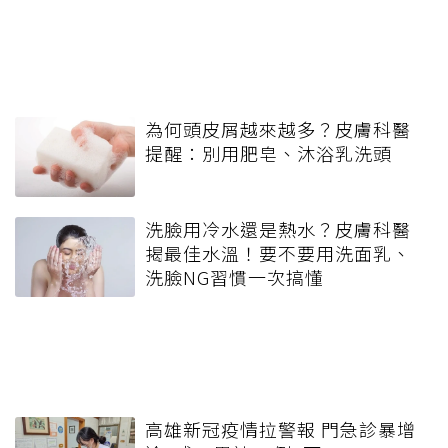
為何頭皮屑越來越多？皮膚科醫
提醒：別用肥皂、沐浴乳洗頭
洗臉用冷水還是熱水？皮膚科醫
揭最佳水溫！要不要用洗面乳、
洗臉NG習慣一次搞懂
高雄新冠疫情拉警報 門急診暴增