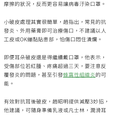
摩擦的狀況，反而更容易讓病毒汙染口罩。
小破皮處理其實很簡單，趙指出，常見的抗
發炎、外用藥膏即可治療傷口，不建議以人
工皮或OK繃黏貼患部，怕傷口悶住潰爛。
即便耳朵破皮還是得繼續戴口罩，他表示，
受傷部位若紅腫、疼痛超過三天，要注意反
覆發炎的問題，甚至引發
蜂窩性組織炎
的可
能。
有效對抗耳後破皮，趙昭明提供減壓3妙招，
他建議，可隨身準備乳液或凡士林，潤滑耳