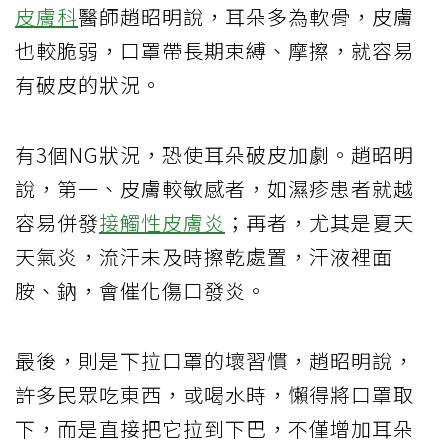
皮膚科
醫師趙昭明說，耳朵多為軟骨，皮膚
也較脆弱，口罩帶長期束縛、摩擦，就容易
有破皮的狀況。
有3個NG狀況，恐使耳朵破皮加劇。趙昭明
說，第一、皮膚較敏感者，如濕疹患者就越
容易併發
接觸性皮膚炎
；再者，尤其是夏天
天氣炎，流汗未及時擦乾處置，汗液裡面
胺、鈉，會催化傷口發炎。
最後，則是下拉口罩的壞習慣，趙昭明說，
許多民眾吃東西，或喝水時，懶得將口罩取
下，而是直接把它拉到下巴，不僅增加耳朵