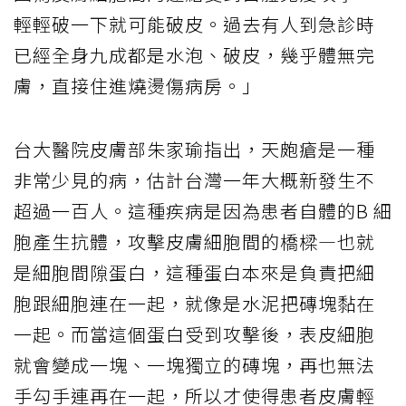
輕輕破一下就可能破皮。過去有人到急診時
已經全身九成都是水泡、破皮，幾乎體無完
膚，直接住進燒燙傷病房。」
台大醫院皮膚部朱家瑜指出，天皰瘡是一種
非常少見的病，估計台灣一年大概新發生不
超過一百人。這種疾病是因為患者自體的B 細
胞產生抗體，攻擊皮膚細胞間的橋樑—也就
是細胞間隙蛋白，這種蛋白本來是負責把細
胞跟細胞連在一起，就像是水泥把磚塊黏在
一起。而當這個蛋白受到攻擊後，表皮細胞
就會變成一塊、一塊獨立的磚塊，再也無法
手勾手連再在一起，所以才使得患者皮膚輕