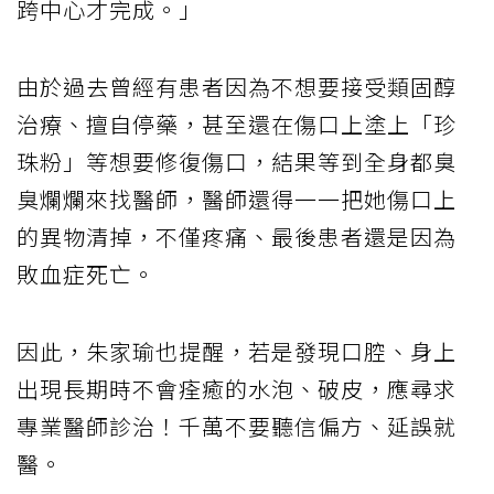
跨中心才完成。」
由於過去曾經有患者因為不想要接受類固醇
治療、擅自停藥，甚至還在傷口上塗上「珍
珠粉」等想要修復傷口，結果等到全身都臭
臭爛爛來找醫師，醫師還得一一把她傷口上
的異物清掉，不僅疼痛、最後患者還是因為
敗血症死亡。
因此，朱家瑜也提醒，若是發現口腔、身上
出現長期時不會痊癒的水泡、破皮，應尋求
專業醫師診治！千萬不要聽信偏方、延誤就
醫。