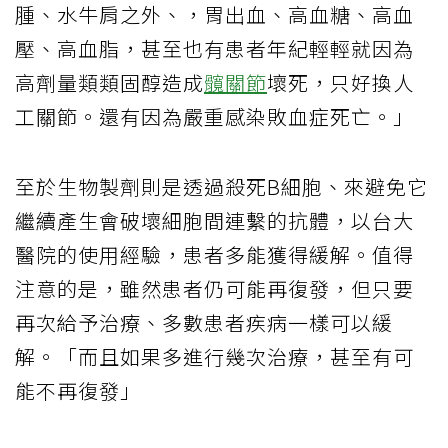
腫、水牛肩之外、，胃出血、高血糖、高血
壓、高血脂，甚至也有患者年紀輕輕就因為
高劑量類類固醇造成
髖關節
壞死，只好換人
工關節。還有因為嚴重感染敗血症死亡。」
至於生物製劑則是透過殺死B細胞、來避免它
繼續產生會破壞細胞間連繫的抗體，以台大
醫院的使用經驗，患者多能獲得緩解。值得
注意的是，雖然患者仍可能再復發，但只要
再次給予治療、多數患者疾病一樣可以緩
解。「而且如果多進行幾次治療，甚至有可
能不再復發」