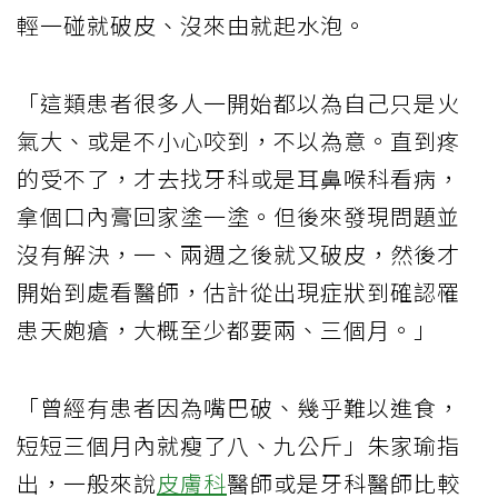
輕一碰就破皮、沒來由就起水泡。
「這類患者很多人一開始都以為自己只是火
氣大、或是不小心咬到，不以為意。直到疼
的受不了，才去找牙科或是耳鼻喉科看病，
拿個口內膏回家塗一塗。但後來發現問題並
沒有解決，一、兩週之後就又破皮，然後才
開始到處看醫師，估計從出現症狀到確認罹
患天皰瘡，大概至少都要兩、三個月。」
「曾經有患者因為嘴巴破、幾乎難以進食，
短短三個月內就瘦了八、九公斤」朱家瑜指
出，一般來說
皮膚科
醫師或是牙科醫師比較