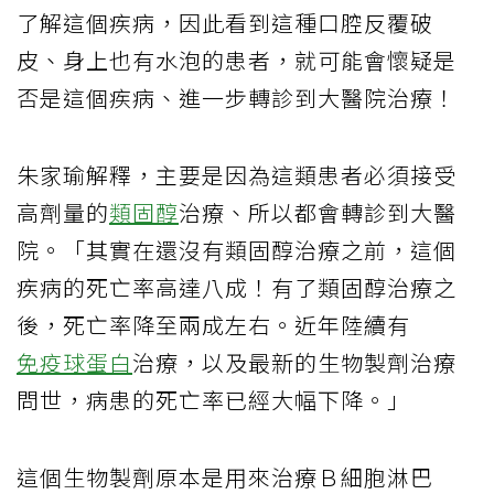
了解這個疾病，因此看到這種口腔反覆破
皮、身上也有水泡的患者，就可能會懷疑是
否是這個疾病、進一步轉診到大醫院治療！
朱家瑜解釋，主要是因為這類患者必須接受
高劑量的
類固醇
治療、所以都會轉診到大醫
院。「其實在還沒有類固醇治療之前，這個
疾病的死亡率高達八成！有了類固醇治療之
後，死亡率降至兩成左右。近年陸續有
免疫球蛋白
治療，以及最新的生物製劑治療
問世，病患的死亡率已經大幅下降。」
這個生物製劑原本是用來治療Ｂ細胞淋巴