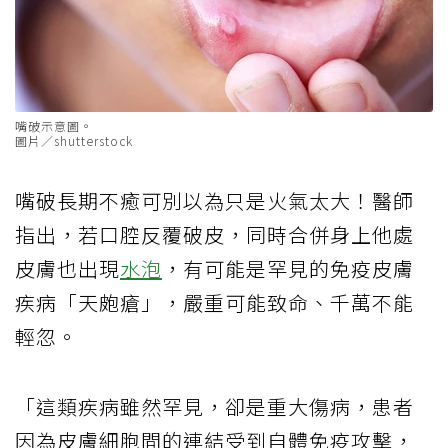
嘴破示意圖。
圖片／shutterstock
嘴破長期不癒可別以為只是火氣太大！醫師
指出，若口腔反覆破皮，同時合併身上他處
皮膚也出現
水泡
，有可能是罕見的免疫皮膚
疾病「天皰瘡」，嚴重可能致命、千萬不能
輕忽。
「這類疾病雖然罕見，卻是重大傷病，患者
因為皮膚細胞間的連結受到自體免疫攻擊，