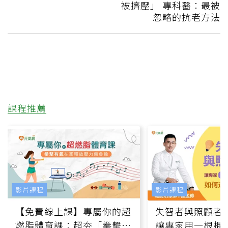
被擠壓」 專科醫：最被
忽略的抗老方法
課程推薦
影片課程
影片課程
【免費線上課】專屬你的超
失智者與照顧者
燃脂體育課：超夯「拳擊有
讓專家用一根棍