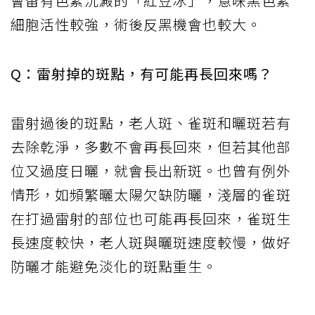
會留有色素沉澱的「紅豆冰」，意味黑色素
細胞活性較強，術後反黑機會也較大。
Q：雷射掉的斑點，有可能再長回來嗎？
雷射過後的斑點，老人斑、雀斑和曬斑若有
去除乾淨，多數不會再長回來，但若其他部
位又過度日曬，就會長出新斑。也曾有例外
情形，如頻繁曬太陽欠缺防曬，淺層的雀斑
在打過雷射的部位也可能再長回來，雀斑生
長速度較快，老人斑與曬斑速度較慢，做好
防曬才能避免淡化的斑點重生。