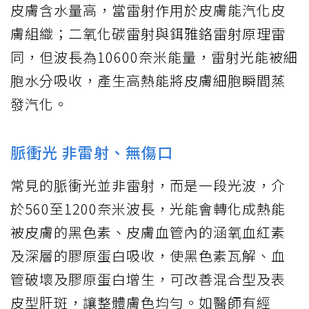
皮膚含水量高，當雷射作用於皮膚能汽化皮
膚組織；二氧化碳雷射與鉺雅鉻雷射原理雷
同，但波長為10600奈米能量，雷射光能被細
胞水分吸收，產生高熱能將皮膚細胞瞬間蒸
發汽化。
脈衝光 非雷射、無傷口
常見的脈衝光並非雷射，而是一段光波，介
於560至1200奈米波長，光能會轉化成熱能
被皮膚的黑色素、皮膚血管內的涵氧血紅素
及深層的膠原蛋白吸收，使黑色素瓦解、血
管破壞及膠原蛋白增生，可改善混合型及表
皮型肝斑，讓整體膚色均勻。如醫師有經