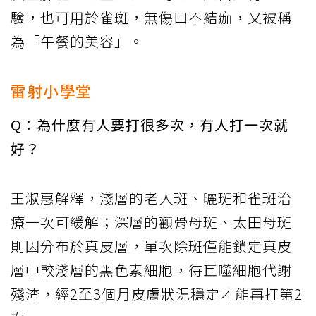
驗，也可用於雀斑，無傷口不結痂，又被稱
為「午餐的美容」。
雷射小學堂
Q：為什麼有人要打很多次，有人打一次就
好？
王淑惠解釋，淺層的老人斑、曬斑和雀斑治
療一次可緩解；深層的顴骨母斑、太田母斑
則因分布於真皮層，單次除斑僅能鎖定真皮
層中較淺層的黑色素細胞，待巨噬細胞代謝
殘渣，經2至3個月皮膚狀況穩定才能再打第2