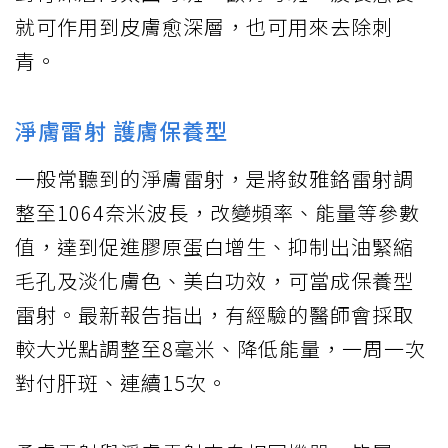
就可作用到皮膚愈深層，也可用來去除刺
青。
淨膚雷射 護膚保養型
一般常聽到的淨膚雷射，是將釹雅鉻雷射調
整至1064奈米波長，改變頻率、能量等參數
值，達到促進膠原蛋白增生、抑制出油緊縮
毛孔及淡化膚色、美白功效，可當成保養型
雷射。最新報告指出，有經驗的醫師會採取
較大光點調整至8毫米、降低能量，一周一次
對付肝斑、連續15次。