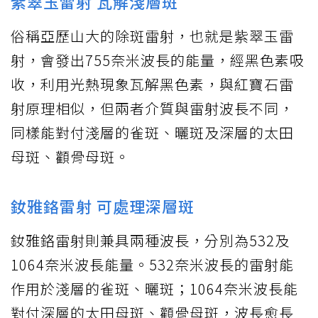
紫翠玉雷射 瓦解淺層斑
俗稱亞歷山大的除斑雷射，也就是紫翠玉雷
射，會發出755奈米波長的能量，經黑色素吸
收，利用光熱現象瓦解黑色素，與紅寶石雷
射原理相似，但兩者介質與雷射波長不同，
同樣能對付淺層的雀斑、曬斑及深層的太田
母斑、顴骨母斑。
釹雅鉻雷射 可處理深層斑
釹雅鉻雷射則兼具兩種波長，分別為532及
1064奈米波長能量。532奈米波長的雷射能
作用於淺層的雀斑、曬斑；1064奈米波長能
對付深層的太田母斑、顴骨母斑，波長愈長