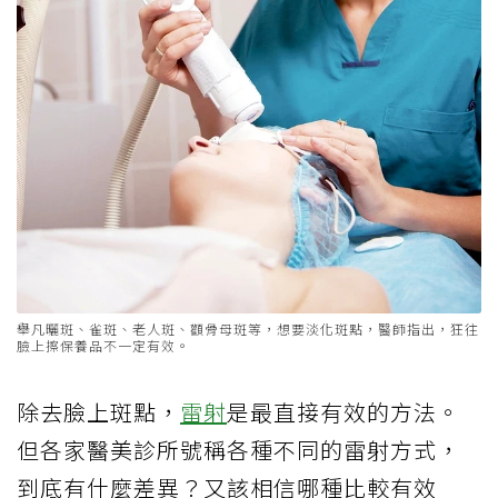
舉凡曬斑、雀斑、老人斑、顴骨母斑等，想要淡化斑點，醫師指出，狂往
臉上擦保養品不一定有效。
除去臉上斑點，
雷射
是最直接有效的方法。
但各家醫美診所號稱各種不同的雷射方式，
到底有什麼差異？又該相信哪種比較有效